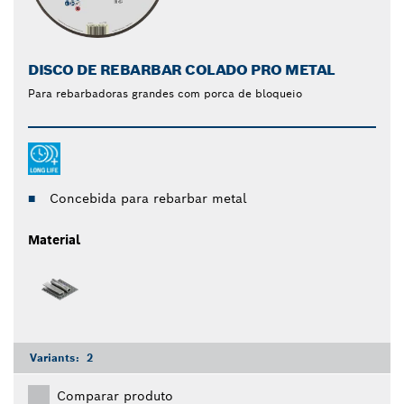
DISCO DE REBARBAR COLADO PRO METAL
Para rebarbadoras grandes com porca de bloqueio
Concebida para rebarbar metal
Material
Variants:
2
Comparar produto