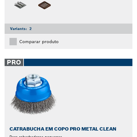
Variants:
2
Comparar produto
PRO
CATRABUCHA EM COPO PRO METAL CLEAN
Para rebarbadoras pequenas