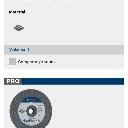
Material
Variants:
1
Comparar produto
PRO