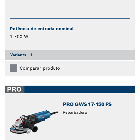
Potência de entrada nominal
1 700 W
Variants:
1
Comparar produto
PRO
PRO GWS 17-150 PS
Rebarbadora