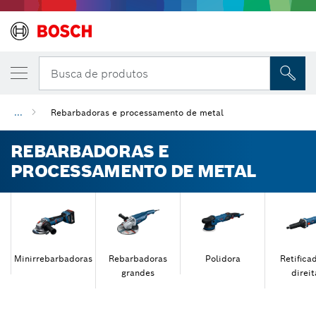
Busca de produtos
...
Rebarbadoras e processamento de metal
REBARBADORAS E
PROCESSAMENTO DE METAL
Minirrebarbadoras
Rebarbadoras
Polidora
Retifica
grandes
direit