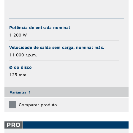
Potência de entrada nominal
1 200 W
Velocidade de saída sem carga, nominal máx.
11 000 r.p.m.
Ø do disco
125 mm
Variants:
1
Comparar produto
PRO