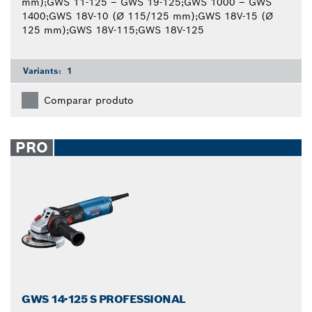
mm);GWS 11-125 – GWS 19-125;GWS 1000 – GWS
1400;GWS 18V-10 (Ø 115/125 mm);GWS 18V-15 (Ø
125 mm);GWS 18V-115;GWS 18V-125
Variants:
1
Comparar produto
PRO
GWS 14-125 S PROFESSIONAL