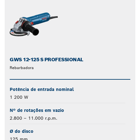
GWS 12-125 S PROFESSIONAL
Rebarbadora
Potência de entrada nominal
1 200 W
Nº de rotações em vazio
2.800 – 11.000 r.p.m.
Ø do disco
125 mm