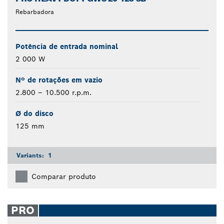
Rebarbadora
Potência de entrada nominal
2 000 W
Nº de rotações em vazio
2.800 – 10.500 r.p.m.
Ø do disco
125 mm
Variants:
1
Comparar produto
PRO