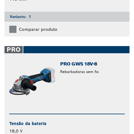
Variants:
1
Comparar produto
PRO
PRO GWS 18V-8
Rebarbadoras sem fio
Tensão da bateria
18,0 V