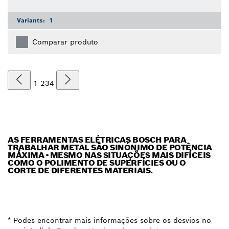
Variants:
1
Comparar produto
1
2
3
4
AS FERRAMENTAS ELÉTRICAS BOSCH PARA
TRABALHAR METAL SÃO SINÓNIMO DE POTÊNCIA
MÁXIMA - MESMO NAS SITUAÇÕES MAIS DIFÍCEIS
COMO O POLIMENTO DE SUPERFÍCIES OU O
CORTE DE DIFERENTES MATERIAIS.
* Podes encontrar mais informações sobre os desvios no