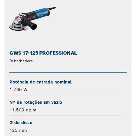
GWS 17-125 PROFESSIONAL
Rebarbadora
Potência de entrada nominal
1 700 W
Nº de rotações em vazio
11.500 r.p.m.
Ø do disco
125 mm