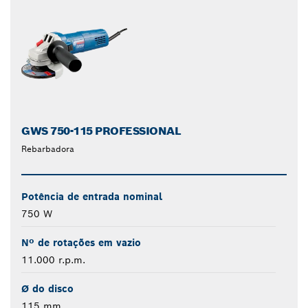
GWS 750-115 PROFESSIONAL
Rebarbadora
Potência de entrada nominal
750 W
Nº de rotações em vazio
11.000 r.p.m.
Ø do disco
115 mm