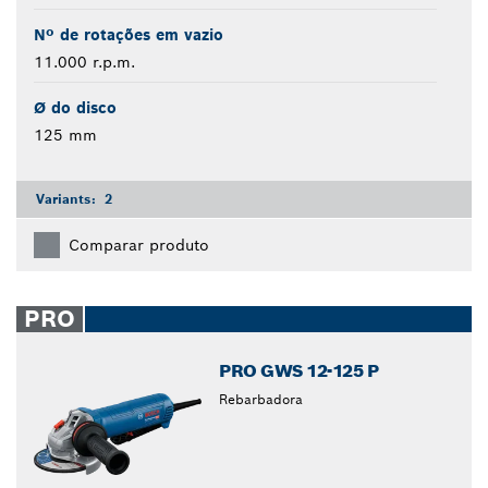
Nº de rotações em vazio
11.000 r.p.m.
Ø do disco
125 mm
Variants:
2
Comparar produto
PRO
PRO GWS 12-125 P
Rebarbadora