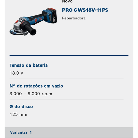
Novo
PRO GWS18V-11PS
Rebarbadora
Tensão da bateria
18,0 V
Nº de rotações em vazio
3.000 – 9.000 r.p.m.
Ø do disco
125 mm
Variants:
1