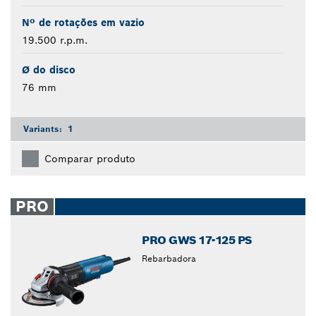
Nº de rotações em vazio
19.500 r.p.m.
Ø do disco
76 mm
Variants:
1
Comparar produto
PRO
PRO GWS 17-125 PS
Rebarbadora