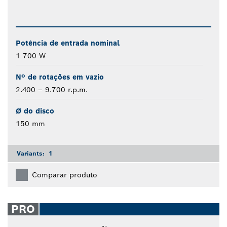
Potência de entrada nominal
1 700 W
Nº de rotações em vazio
2.400 – 9.700 r.p.m.
Ø do disco
150 mm
Variants:
1
Comparar produto
PRO