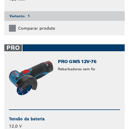
Variants:
1
Comparar produto
PRO
PRO GWS 12V-76
Rebarbadoras sem fio
Tensão da bateria
12,0 V