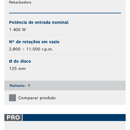
Rebarbadora
Potência de entrada nominal
1 400 W
Nº de rotações em vazio
2.800 – 11.500 r.p.m.
Ø do disco
125 mm
Variants:
1
Comparar produto
PRO