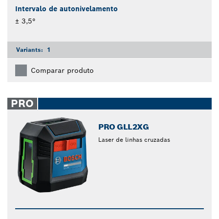
Intervalo de autonivelamento
± 3,5°
Variants:
1
Comparar produto
PRO
PRO GLL2XG
Laser de linhas cruzadas