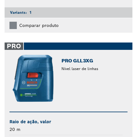
Variants:
1
Comparar produto
PRO
PRO GLL3XG
Nível laser de linhas
Raio de ação, valor
20 m