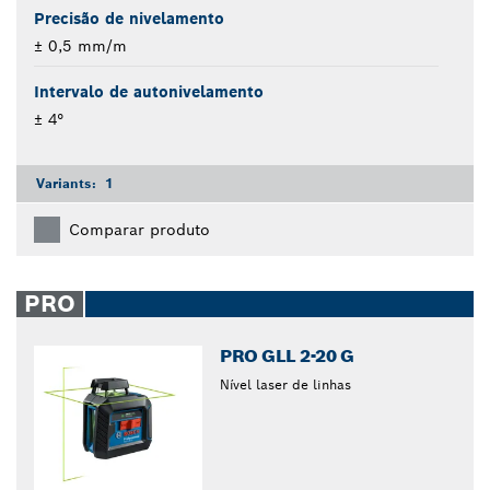
Precisão de nivelamento
± 0,5 mm/m
Intervalo de autonivelamento
± 4°
Variants:
1
Comparar produto
PRO
PRO GLL 2-20 G
Nível laser de linhas