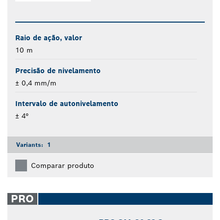
Raio de ação, valor
10 m
Precisão de nivelamento
± 0,4 mm/m
Intervalo de autonivelamento
± 4°
Variants:
1
Comparar produto
PRO