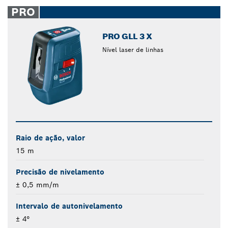
closed
PRO
PRO GLL 3 X
Nível laser de linhas
Raio de ação, valor
15 m
Precisão de nivelamento
± 0,5 mm/m
Intervalo de autonivelamento
± 4°