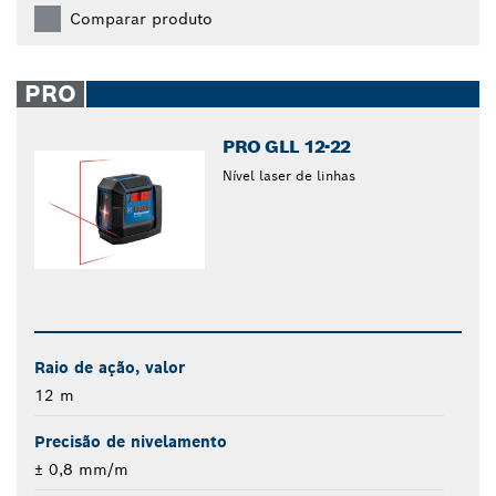
Comparar produto
PRO
PRO GLL 12-22
Nível laser de linhas
Raio de ação, valor
12 m
Precisão de nivelamento
± 0,8 mm/m