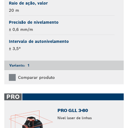
Raio de ação, valor
20 m
Precisão de nivelamento
± 0,6 mm/m
Intervalo de autonivelamento
± 3,5°
Variants:
1
Comparar produto
PRO
PRO GLL 3-80
Nível laser de linhas