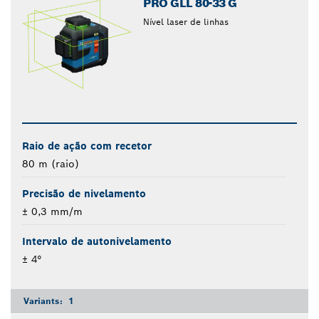
PRO GLL 80-33 G
Nível laser de linhas
Raio de ação com recetor
80 m (raio)
Precisão de nivelamento
± 0,3 mm/m
Intervalo de autonivelamento
± 4°
Variants:
1