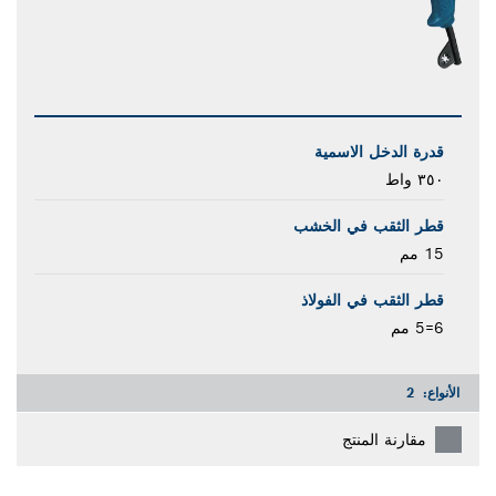
قدرة الدخل الاسمية
٣٥٠ واط
قطر الثقب في الخشب
15 مم
قطر الثقب في الفولاذ
6=5 مم
الأنواع:
2
مقارنة المنتج