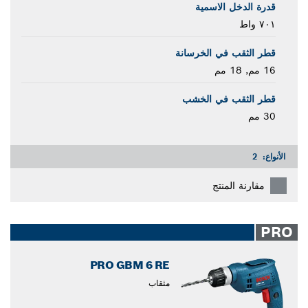
قدرة الدخل الاسمية
٧٠١ واط
قطر الثقب في الخرسانة
16 مم, 18 مم
قطر الثقب في الخشب
30 مم
الأنواع:
2
مقارنة المنتج
PRO
PRO GBM 6 RE
مثقاب