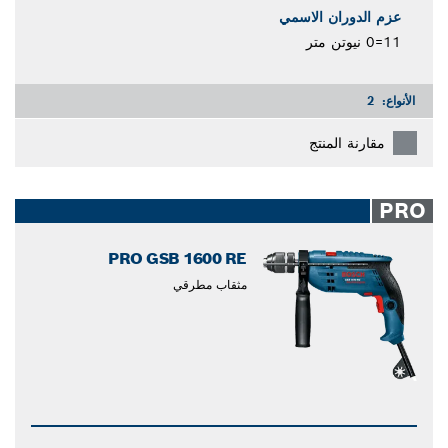
عزم الدوران الاسمي
11=0 نيوتن متر
الأنواع:
2
مقارنة المنتج
PRO
PRO GSB 1600 RE
مثقاب مطرقي