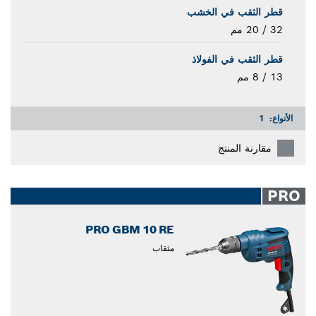
قطر الثقب في الخشب
32 / 20 مم
قطر الثقب في الفولاذ
13 / 8 مم
الأنواع:
1
مقارنة المنتج
PRO
PRO GBM 10 RE
مثقاب