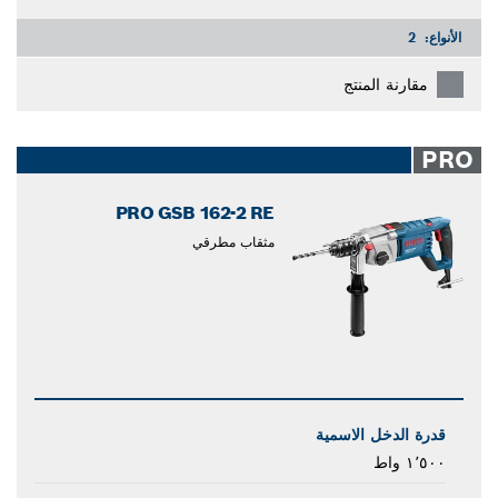
الأنواع:
2
مقارنة المنتج
PRO
PRO GSB 162-2 RE
مثقاب مطرقي
قدرة الدخل الاسمية
١٬٥٠٠ واط