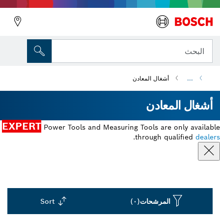
البحث
...
أشغال المعادن
أشغال المعادن
EXPERT
Power Tools and Measuring Tools are only available
.
through qualified
dealers
المرشحات
(٠)
Sort
Dropdown