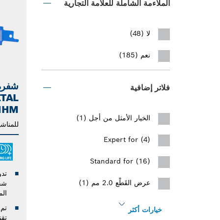
الملاءمة الشاملة للعلامة التجارية
لا (48)
نعم (185)
فلاتر إضافية
ETAL
HHM
الخيار الأمثل من أجل (1)
للمناشي
Expert for (4)
Standard for (16)
عرض القَطْع 2.0 مم (1)
الم
تم 
خيارات أكثر