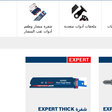
ات
ملحقات أدوات متعددة
شفرة منشار وطقم
أدوات ثقب المنشار
EXPERT
كِت EXPERT
شفرة EXPERT THICK