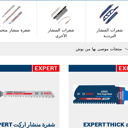
شفرات المنشار
شفرات المنشار
شفرة منشار منحني
الترددية
الأخرى
Dropdo
clo
EXPERT
EX
شفرة EXPERT THICK
شفرة منشار ار