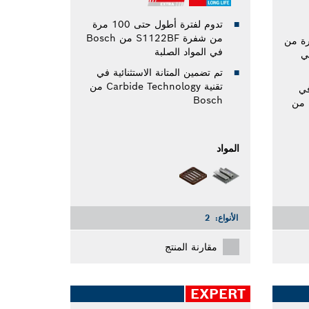
تدوم لفترة أطول حتى 100 مرة
من شفرة S1122BF من Bosch
 أطول حتى 50 مرة من
في المواد الصلبة
ن Bosch في
تم تضمين المتانة الاستثنائية في
تقنية Carbide Technology من
في
Bosch
تقنية Carbide Technology من
المواد
الأنواع:
2
مقارنة المنتج
EXPERT