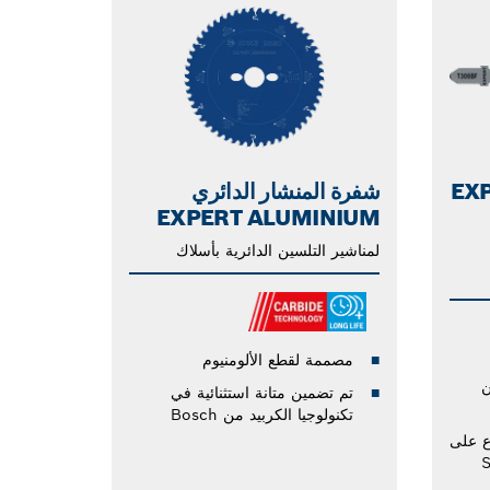
ركت EXPERT
شفرة المنشار الدائري
EXPERT ALUMINIUM
لمناشير التلسين الدائرية بأسلاك
مصممة لقطع الألومنيوم
ن
تم تضمين متانة استثنائية في
تكنولوجيا الكربيد من Bosch
ع على
Si