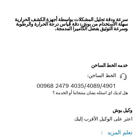
سرعة ودقة تحليل المشكلات بواسطة أجهزة الكشف الحرارية
سهلة الاستخدام من بوش: دقة قياس درجة الحرارة والرطوبة
وسرعة التوثيق بفضل الكاميرا المدمجة.
خدمه الخط الساخن
الخط الساخن:
00968 2479 4035/4089/4901
هل لديك اي اسئله بشان منتجاتنا أو الخدمة ؟
وكيل بوش
اعثر على الوكيل الأقرب إليك
تعلم المزيد