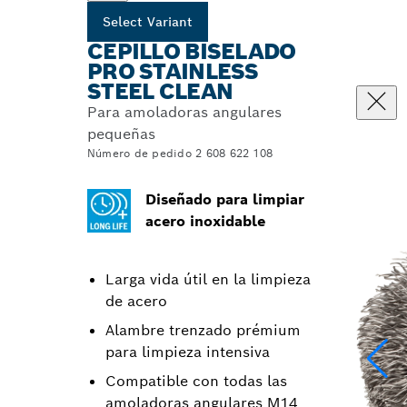
Select Variant
CEPILLO BISELADO
PRO STAINLESS
STEEL CLEAN
Para amoladoras angulares
pequeñas
Número de pedido 2 608 622 108
Diseñado para limpiar
acero inoxidable
Larga vida útil en la limpieza
de acero
Alambre trenzado prémium
para limpieza intensiva
Compatible con todas las
amoladoras angulares M14