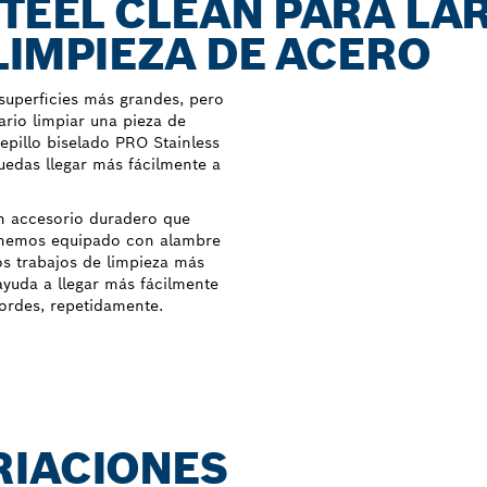
STEEL CLEAN PARA LA
 LIMPIEZA DE ACERO
superficies más grandes, pero
rio limpiar una pieza de
cepillo biselado PRO Stainless
uedas llegar más fácilmente a
un accesorio duradero que
o hemos equipado con alambre
os trabajos de limpieza más
 ayuda a llegar más fácilmente
ordes, repetidamente.
RIACIONES