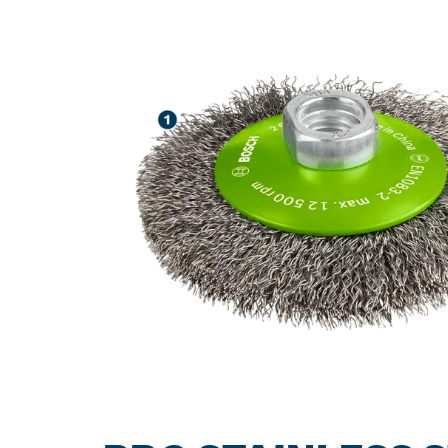
LARGA VIDA Ú