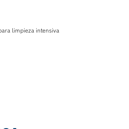
A DE ACERO
ra limpieza intensiva