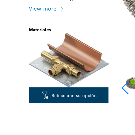
View more
Materiales
Seleccione su opción