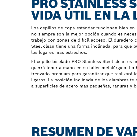
PRO STAINLESS 
VIDA ÚTIL EN LA
Los cepillos de copa estándar funcionan bien en 
no siempre son la mejor opción cuando es necesa
trabajo con zonas de difícil acceso. El duradero 
Steel clean tiene una forma inclinada, para que p
los lugares más estrechos.
El cepillo biselado PRO Stainless Steel clean es 
querrá tener a mano en su taller metalúrgico. L
trenzado premium para garantizar que realizará l
ligeros. La posición inclinada de los alambres te
a superficies de acero más pequeñas, ranuras y b
RESUMEN DE VA