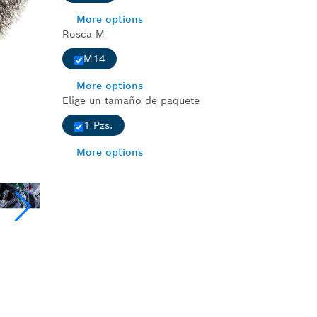
More options
Rosca M
M14
More options
Elige un tamaño de paquete
1 Pzs.
More options