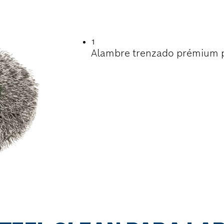
TIL EN LA LIMPIEZ
1
Alambre trenzado prémium pa