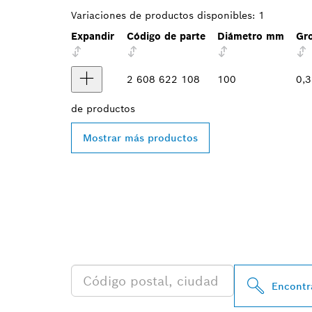
Variaciones de productos disponibles:
1
Expandir
Código de parte
Diámetro mm
Gr
2 608 622 108
100
0,
de
productos
Mostrar más productos
ENCONTRAR A
BOSCH PROFE
Encontra