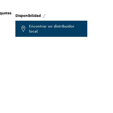
quetes
Disponibilidad
Encontrar un distribuidor
local
E
RCANO