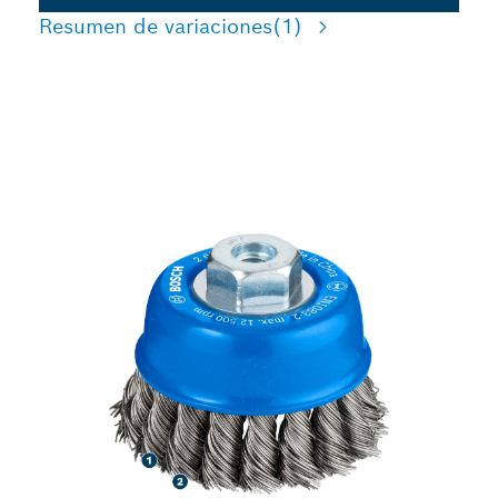
Resumen de variaciones
(1)
LARGA VIDA ÚTIL EN LA
LIMPIEZA DE ACERO