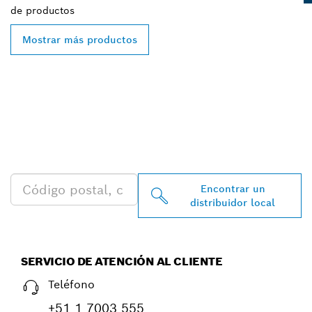
de
productos
Mostrar más productos
ENCONTRAR AL
DISTRIBUIDOR DE BOSCH
PROFESSIONAL MÁS
CERCANO
Encontrar un
distribuidor local
SERVICIO DE ATENCIÓN AL CLIENTE
Teléfono
+51 1 7003 555