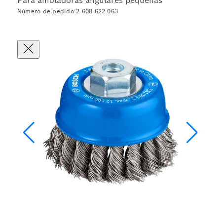
Para amoladoras angulares pequeñas
Número de pedido 2 608 622 063