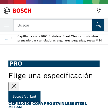
Cepillo de copa PRO Stainless Steel clean
Buscar
Cepillo de copa PRO Stainless Steel Clean con alambre
...
prensado para amoladoras angulares pequeñas, rosca M14
PRO
Elige una especificación
Select Variant
CEPILLO DE COPA PRO STAINLESS STEEL
CLEAN