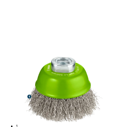
LARGA VIDA ÚTIL EN LA
LIMPIEZA DE ACERO
INOXIDABLE
1