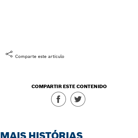
¿Le gustó esta historia?
¿Qué opina?
Sí, me gusta
Comparte este artículo
COMPARTIR ESTE CONTENIDO
MAIS HISTÓRIAS