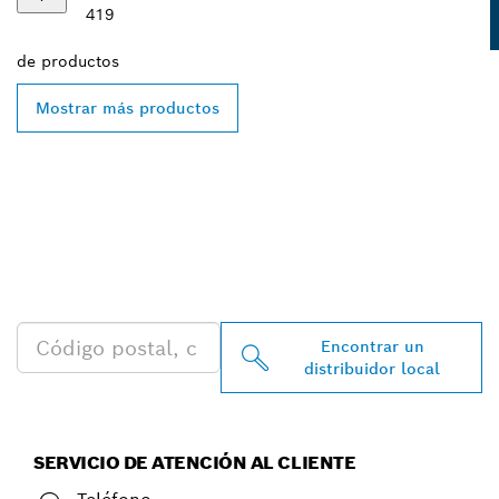
419
de
productos
Mostrar más productos
ENCONTRAR AL
DISTRIBUIDOR DE BOSCH
PROFESSIONAL MÁS
CERCANO
Encontrar un
distribuidor local
SERVICIO DE ATENCIÓN AL CLIENTE