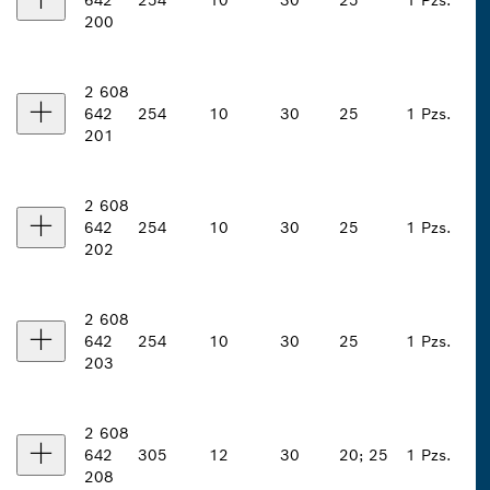
642
254
10
30
25
1 Pzs.
200
2 608
642
254
10
30
25
1 Pzs.
201
2 608
642
254
10
30
25
1 Pzs.
202
2 608
642
254
10
30
25
1 Pzs.
203
2 608
642
305
12
30
20; 25
1 Pzs.
208