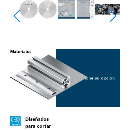
Materiales
Seleccione su opción
Diseñados
para cortar