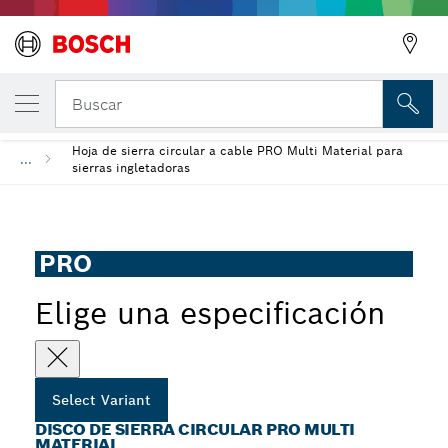
Disco de sierra circular PRO Multi Material
Buscar
Hoja de sierra circular a cable PRO Multi Material para
...
sierras ingletadoras
PRO
Elige una especificación
Select Variant
DISCO DE SIERRA CIRCULAR PRO MULTI
MATERIAL