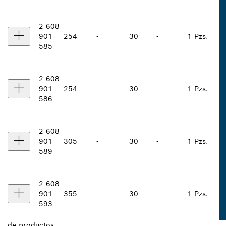
2 608
901
254
-
30
-
1 Pzs.
585
2 608
901
254
-
30
-
1 Pzs.
586
2 608
901
305
-
30
-
1 Pzs.
589
2 608
901
355
-
30
-
1 Pzs.
593
de
productos