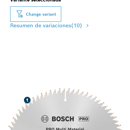
Change variant
Resumen de variaciones
(10)
ALTA DURACIÓN PARA
CORTAR DIVERSOS
MATERIALES