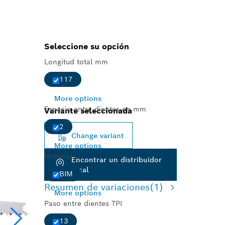
Seleccione su opción
Longitud total mm
117
More options
Espacio entre dientes en mm
Variante seleccionada
2
Change variant
More options
Material
Encontrar un distribuidor
local
BIM
Resumen de variaciones
(1)
More options
Paso entre dientes TPI
13