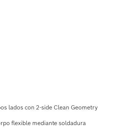
PRECISIÓN DE
bos lados con 2-side Clean Geometry
rpo flexible mediante soldadura