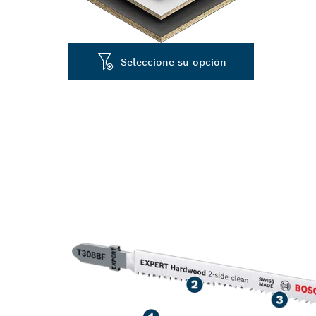
Seleccione su opción
CORTE SIN DE
ENCIMERAS 