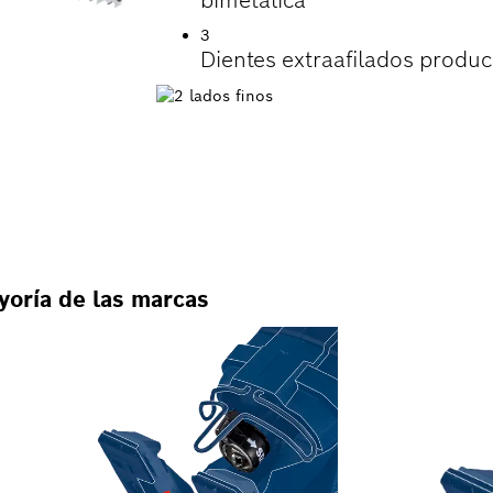
bimetálica
3
Dientes extraafilados produc
yoría de las marcas