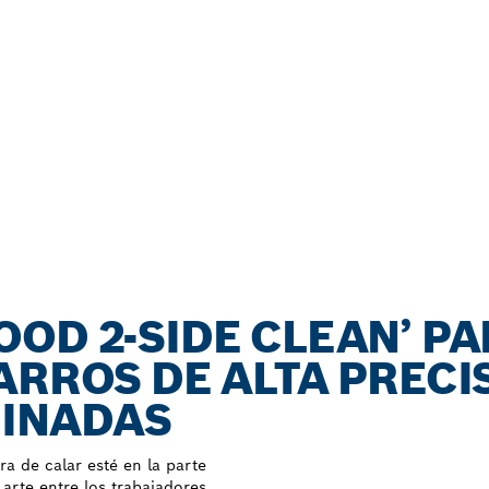
OD 2-SIDE CLEAN’ PA
ARROS DE ALTA PRECI
INADAS
ra de calar esté en la parte
 arte entre los trabajadores