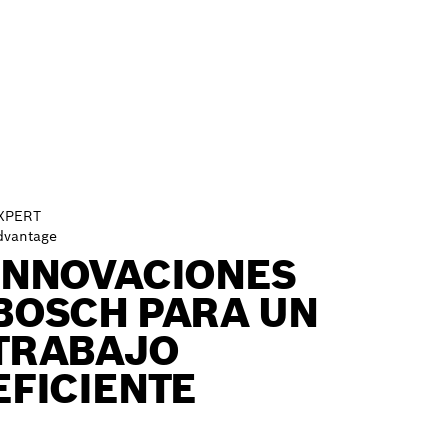
XPERT
dvantage
INNOVACIONES
BOSCH PARA UN
TRABAJO
EFICIENTE