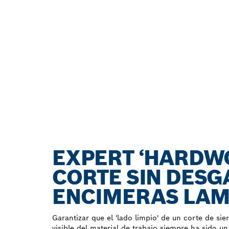
EXPERT ‘HARDWO
CORTE SIN DESG
ENCIMERAS LAM
Garantizar que el 'lado limpio' de un corte de sier
visible del material de trabajo siempre ha sido un