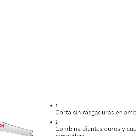
SGARROS DE ALTA 
LAMINADAS
1
Corta sin rasgaduras en am
2
Combina dientes duros y cue