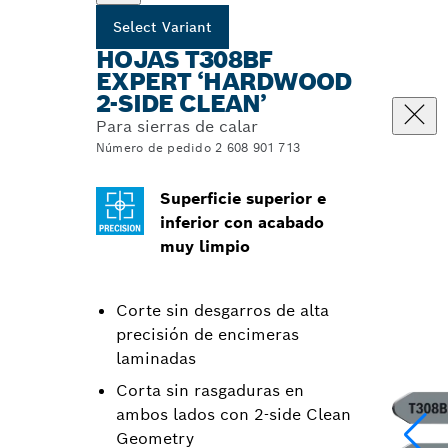
Select Variant
HOJAS T308BF
EXPERT ‘HARDWOOD
2-SIDE CLEAN’
Para sierras de calar
Número de pedido 2 608 901 713
Superficie superior e
inferior con acabado
muy limpio
Corte sin desgarros de alta
precisión de encimeras
laminadas
Corta sin rasgaduras en
ambos lados con 2-side Clean
Geometry