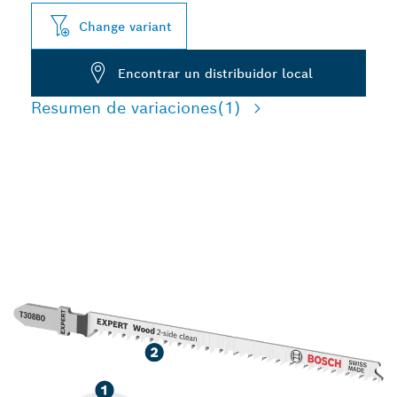
Change variant
Encontrar un distribuidor local
Resumen de variaciones
(1)
CORTE SIN DESGARROS
DE ALTA PRECISIÓN DE
MADERA