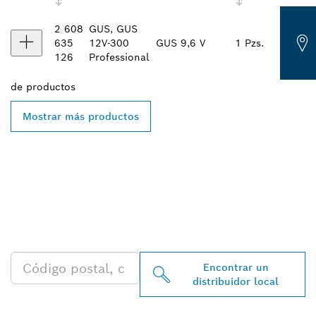
2 608
GUS, GUS
635
12V-300
GUS 9,6 V
1 Pzs.
126
Professional
de
productos
Mostrar más productos
ENCONTRAR AL
DISTRIBUIDOR DE BOSCH
PROFESSIONAL MÁS
CERCANO
Encontrar un
distribuidor local