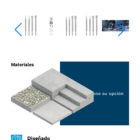
Materiales
Seleccione su opción
Diseñado