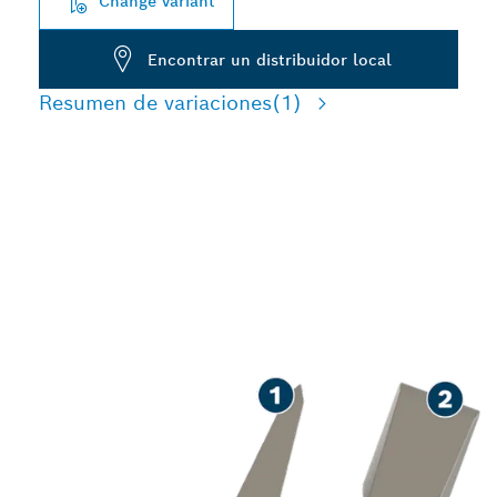
Change variant
Encontrar un distribuidor local
Resumen de variaciones
(1)
LARGA VIDA ÚTIL EN EL
CINCELADO DE
HORMIGÓN Y
MAMPOSTERÍA