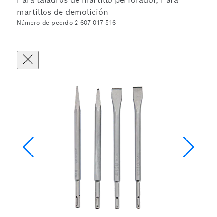
Para taladros de martillo perforador, Para
martillos de demolición
Número de pedido 2 607 017 516