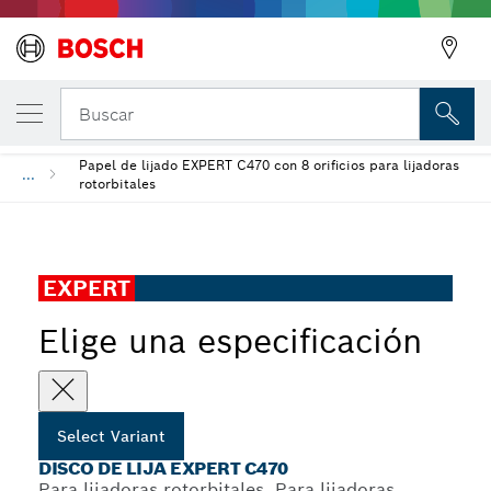
Disco de lija EXPERT C470
Buscar
Papel de lijado EXPERT C470 con 8 orificios para lijadoras
...
rotorbitales
EXPERT
Elige una especificación
Select Variant
DISCO DE LIJA EXPERT C470
Para lijadoras rotorbitales, Para lijadoras