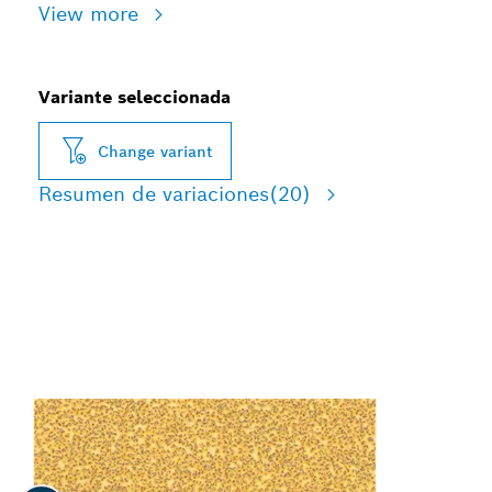
View more
Variante seleccionada
Change variant
Resumen de variaciones
(20)
LIJADO RÁPIDO DE
PINTURA Y MADERA