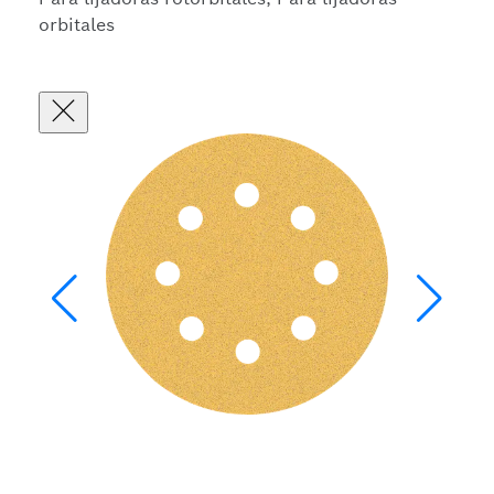
orbitales