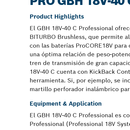
PRO GBH 18V-40
Product Highlights
El GBH 18V-40 C Professional ofrec
BITURBO Brushless, que permite alc
con las baterías ProCORE18V para c
una óptima relación de peso-poten
tren de transmisión de gran capac
18V-40 C cuenta con KickBack Contr
herramienta. Si, por ejemplo, se in
martillo perforador inalámbrico par
Equipment & Application
El GBH 18V-40 C Professional es co
Professional (Professional 18V Sys