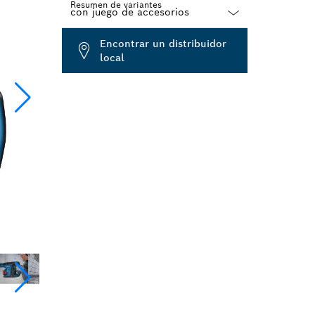
Resumen de variantes
Dropdown
Encontrar un distribuidor
closed
local