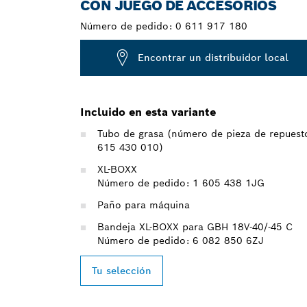
CON JUEGO DE ACCESORIOS
Número de pedido:
0 611 917 180
Encontrar un distribuidor local
Incluido en esta variante
Tubo de grasa (número de pieza de repuest
615 430 010)
XL-BOXX
Número de pedido: 1 605 438 1JG
Paño para máquina
Bandeja XL-BOXX para GBH 18V-40/-45 C
Número de pedido: 6 082 850 6ZJ
Tu selección