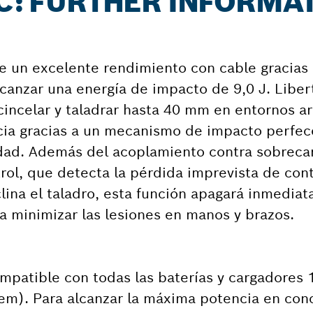
 C: FURTHER INFORMA
e un excelente rendimiento con cable gracias 
anzar una energía de impacto de 9,0 J. Liber
incelar y taladrar hasta 40 mm en entornos a
cia gracias a un mecanismo de impacto perfec
idad. Además del acoplamiento contra sobreca
ol, que detecta la pérdida imprevista de cont
clina el taladro, esta función apagará inmedia
a minimizar las lesiones en manos y brazos.
mpatible con todas las baterías y cargadores
tem). Para alcanzar la máxima potencia en conc