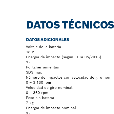
DATOS TÉCNICO
DATOS ADICIONALES
Voltaje de la batería
18 V
Energía de impacto (según EPTA 05/2016)
9 J
Portaherramientas
SDS max
Número de impactos con velocidad de giro nomin
0 – 3.130 ipm
Velocidad de giro nominal
0 – 360 rpm
Peso sin batería
7 kg
Energía de impacto nominal
9 J