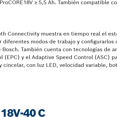
 ProCORE18V ≥ 5,5 Ah. También compatible c
oth Connectivity muestra en tiempo real el est
 diferentes modos de trabajo y configurarlos
de Bosch. También cuenta con tecnologías de a
ol (EPC) y el Adaptive Speed Control (ASC) pa
y cincelar, con luz LED, velocidad variable, b
 18V-40 C