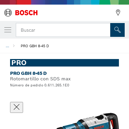
Buscar
...
PRO GBH 8-45 D
PRO
PRO GBH 8-45 D
Rotomartillo con SDS max
Número de pedido 0.611.265.1E0