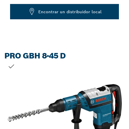
Dropdown
Encontrar un distribuidor local
closed
PRO GBH 8-45 D
TU SELECCIÓN