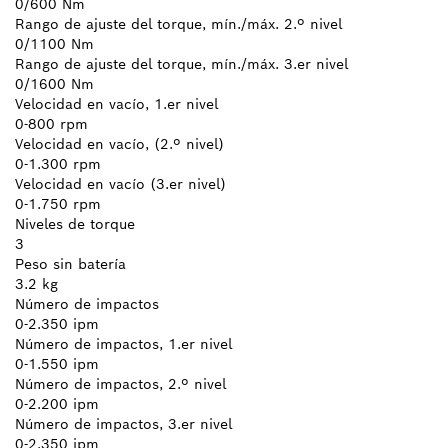
0/600 Nm
Rango de ajuste del torque, mín./máx. 2.º nivel
0/1100 Nm
Rango de ajuste del torque, mín./máx. 3.er nivel
0/1600 Nm
Velocidad en vacío, 1.er nivel
0-800 rpm
Velocidad en vacío, (2.º nivel)
0-1.300 rpm
Velocidad en vacío (3.er nivel)
0-1.750 rpm
Niveles de torque
3
Peso sin batería
3.2 kg
Número de impactos
0-2.350 ipm
Número de impactos, 1.er nivel
0-1.550 ipm
Número de impactos, 2.º nivel
0-2.200 ipm
Número de impactos, 3.er nivel
0-2.350 ipm