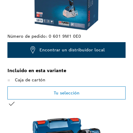
Número de pedido:
0 601 9M1 0E0
Encontrar un distribuidor local
Incluido en esta variante
Caja de cartón
Tu selección
TU SELECCIÓN