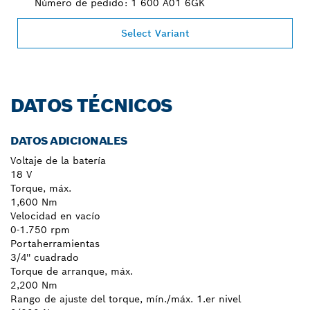
Número de pedido: 1 600 A01 6GK
Select Variant
DATOS TÉCNICOS
DATOS ADICIONALES
Voltaje de la batería
18 V
Torque, máx.
1,600 Nm
Velocidad en vacío
0-1.750 rpm
Portaherramientas
3/4'' cuadrado
Torque de arranque, máx.
2,200 Nm
Rango de ajuste del torque, mín./máx. 1.er nivel