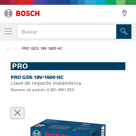
Buscar
...
PRO GDS 18V-1600 HC
PRO
PRO GDS 18V-1600 HC
Llave de impacto inalámbrica
Número de pedido 0.601.9M1.0E0