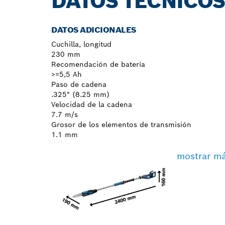
DATOS TÉCNICO
DATOS ADICIONALES
Cuchilla, longitud
230 mm
Recomendación de batería
>=5,5 Ah
Paso de cadena
.325" (8.25 mm)
Velocidad de la cadena
7.7 m/s
Grosor de los elementos de transmisión
1.1 mm
mostrar m