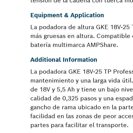
tensión de la cadena con tuerca mó
Equipment & Application
La podadora de altura GKE 18V-25 T
más gruesas en altura. Compatible 
batería multimarca AMPShare.
Additional Information
La podadora GKE 18V-25 TP Profess
mantenimiento y una larga vida úti
de 18V y 5,5 Ah y tiene un bajo niv
calidad de 0,325 pasos y una espad
gancho de rama ubicado en la parte
facilidad en las zonas de peor acce
partes para facilitar el transporte.