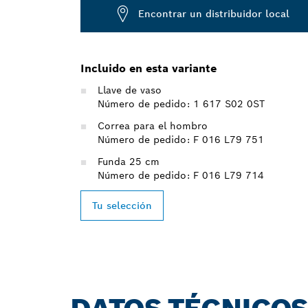
Encontrar un distribuidor local
Incluido en esta variante
Llave de vaso
Número de pedido: 1 617 S02 0ST
Correa para el hombro
Número de pedido: F 016 L79 751
Funda 25 cm
Número de pedido: F 016 L79 714
Tu selección