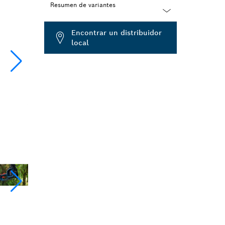
Resumen de variantes
Dropdown
Encontrar un distribuidor
closed
local