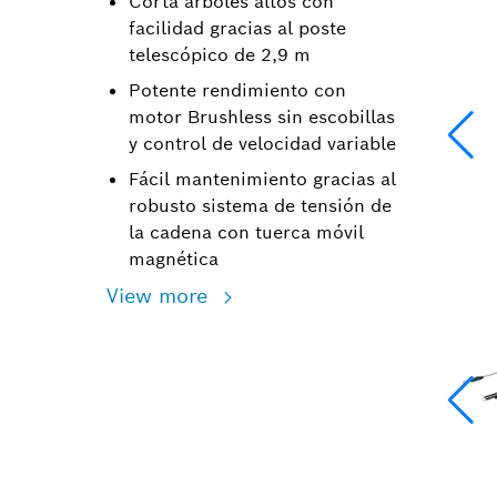
Corta árboles altos con
facilidad gracias al poste
telescópico de 2,9 m
Potente rendimiento con
motor Brushless sin escobillas
y control de velocidad variable
Fácil mantenimiento gracias al
robusto sistema de tensión de
la cadena con tuerca móvil
magnética
View more