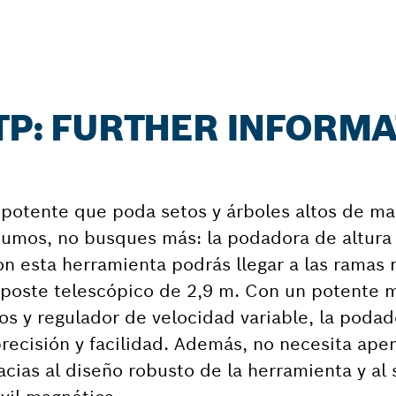
 TP: FURTHER INFORM
potente que poda setos y árboles altos de ma
os humos, no busques más: la podadora de altur
on esta herramienta podrás llegar a las ramas 
u poste telescópico de 2,9 m. Con un potente 
ios y regulador de velocidad variable, la podad
recisión y facilidad. Además, no necesita ape
acias al diseño robusto de la herramienta y al