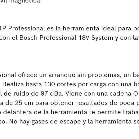
vil magnética.
P Professional es la herramienta ideal para p
con el Bosch Professional 18V System y con la
ional ofrece un arranque sin problemas, un b
l. Realiza hasta 130 cortes por carga con una 
el de ruido de 97 dBa. Viene con una cadena O
a de 25 cm para obtener resultados de poda p
 delantera de la herramienta te permite traba
so. No hay gases de escape y la herramienta s