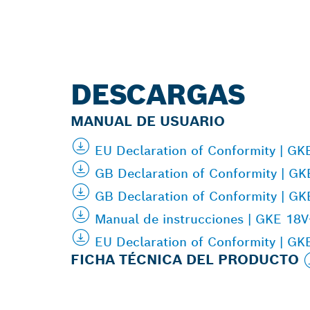
DESCARGAS
MANUAL DE USUARIO
EU Declaration of Conformity | G
GB Declaration of Conformity | G
GB Declaration of Conformity | G
Manual de instrucciones | GKE 18
EU Declaration of Conformity | G
FICHA TÉCNICA DEL PRODUCTO