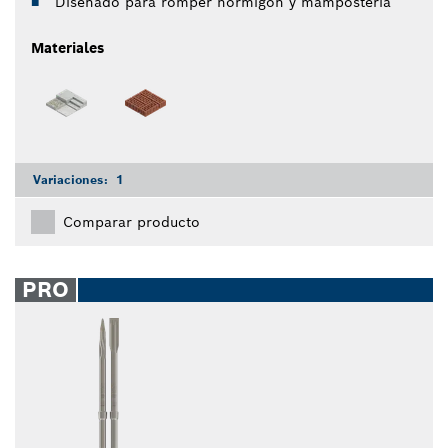
Diseñado para romper hormigón y mampostería
Materiales
Variaciones:
1
Comparar producto
PRO