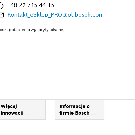
+48 22 715 44 15
Kontakt_eSklep_PRO@pl.bosch.com
oszt połączenia wg taryfy lokalnej
Więcej
Informacje o
innowacji
firmie Bosch