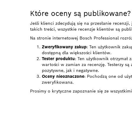
Które oceny są publikowane?
Jeśli klienci zdecydują się na przesłanie recenzj
takich treści, wszystkie recenzje klientów są pub
Na stronie internetowej Bosch Professional rozró
Zweryfikowany zakup
: Ten użytkownik zaku
dostępną dla większości klientów.
Tester produktu
: Ten użytkownik otrzymał z
wartości w zamian za recenzję. Testerzy są
pozytywne, jak i negatywne.
Oceny nieoznaczone
: Pochodzą one od użyt
zweryfikowana.
Prosimy o krytyczne zapoznanie się ze wszystkimi
ZNAJDŹ DYS