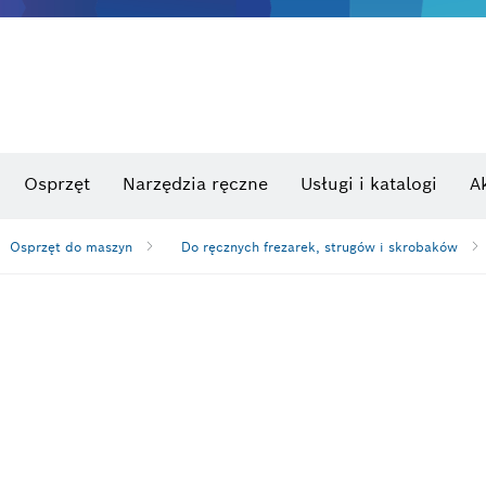
Osprzęt
Narzędzia ręczne
Usługi i katalogi
A
Osprzęt do maszyn
Do ręcznych frezarek, strugów i skrobaków