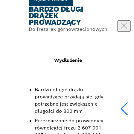
BARDZO DŁUGI
DRĄŻEK
PROWADZĄCY
Do frezarek górnowrzecionowych
Wydłużenie
Bardzo długie drążki
prowadzące przydają się, gdy
potrzebne jest zwiększenie
długości do 800 mm
Przeznaczone do prowadnicy
równoległej frezu 2 607 001