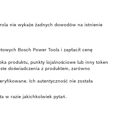
ontrola nie wykaże żadnych dowodów na istnienie
etowych Bosch Power Tools i zapłacił cenę
bka produktu, punkty lojalnościowe lub inny token
ywiste doświadczenia z produktem, zarówno
ryfikowane. Ich autentyczność nie została
ta w razie jakichkolwiek pytań.