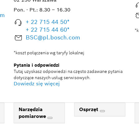
Pon. - Pt.:
8.30 – 16.30
om
+ 22 715 44 50*
+ 22 715 44 60*
*k
BSC@pl.bosch.com
*koszt połączenia wg taryfy lokalnej
Pytania i odpowiedzi
Tutaj uzyskasz odpowiedzi na często zadawane pytania
dotyczące naszych usług serwisowych.
Dowiedz się więcej
Narzędzia
Osprzęt
pomiarowe