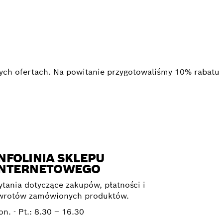
NAL
nych ofertach. Na powitanie przygotowaliśmy 10% rabatu
NFOLINIA SKLEPU
INTERNETOWEGO
ytania dotyczące zakupów, płatności i
wrotów zamówionych produktów.
on. - Pt.:
8.30 – 16.30