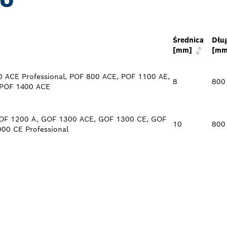
TU
Średnica
Dłu
[mm]
[mm
 ACE Professional, POF 800 ACE, POF 1100 AE,
8
800
 POF 1400 ACE
OF 1200 A, GOF 1300 ACE, GOF 1300 CE, GOF
10
800
00 CE Professional