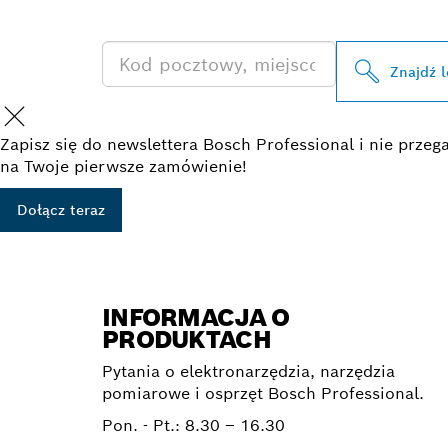
PRODUKTÓW 
Znajdź 
Zapisz się do newslettera Bosch Professional i nie prz
na Twoje pierwsze zamówienie!
Dołącz teraz
INFORMACJA O
PRODUKTACH
Pytania o elektronarzędzia, narzędzia
pomiarowe i osprzęt Bosch Professional.
Pon. - Pt.:
8.30 – 16.30