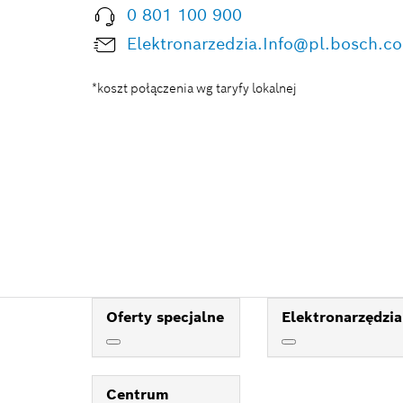
0 801 100 900
Elektronarzedzia.Info@pl.bosch.c
*koszt połączenia wg taryfy lokalnej
Oferty specjalne
Elektronarzędzia
Centrum