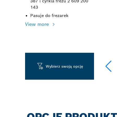
387 i cyrkla frezu 2 609 200
143
Pasuje do frezarek
View more
Wybierz swoją opcję