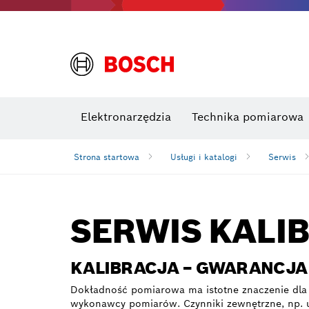
Elektronarzędzia
Technika pomiarowa
Strona startowa
Usługi i katalogi
Serwis
SERWIS KALI
KALIBRACJA – GWARANCJA
Dokładność pomiarowa ma istotne znaczenie dla
wykonawcy pomiarów. Czynniki zewnętrzne, np. 