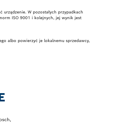
ać urządzenie. W pozostałych przypadkach
orm ISO 9001 i kolejnych, jej wynik jest
ego albo powierzyć je lokalnemu sprzedawcy,
E
osch,