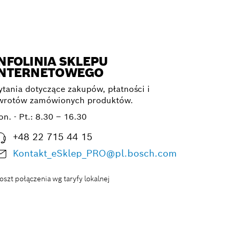
NFOLINIA SKLEPU
INTERNETOWEGO
ytania dotyczące zakupów, płatności i
wrotów zamówionych produktów.
on. - Pt.:
8.30 – 16.30
+48 22 715 44 15
Kontakt_eSklep_PRO@pl.bosch.com
oszt połączenia wg taryfy lokalnej