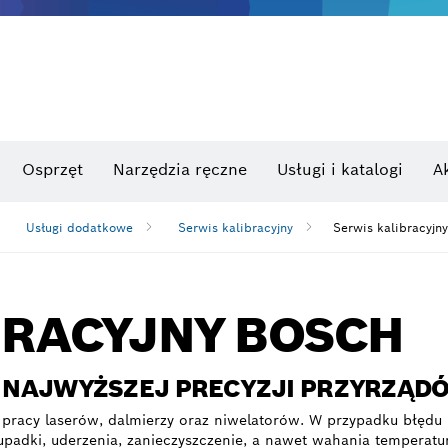
Osprzęt
Narzędzia ręczne
Usługi i katalogi
A
Usługi dodatkowe
Serwis kalibracyjny
Serwis kalibracyjny
BRACYJNY BOSCH
 NAJWYŻSZEJ PRECYZJI PRZYRZĄ
 pracy laserów, dalmierzy oraz niwelatorów. W przypadku błę
upadki, uderzenia, zanieczyszczenie, a nawet wahania tempera