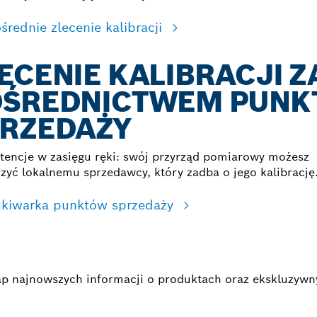
średnie zlecenie kalibracji
ECENIE KALIBRACJI Z
OŚREDNICTWEM PUNK
RZEDAŻY
encje w zasięgu ręki: swój przyrząd pomiarowy możesz
zyć lokalnemu sprzedawcy, który zadba o jego kalibrację
kiwarka punktów sprzedaży
egap najnowszych informacji o produktach oraz ekskluzyw