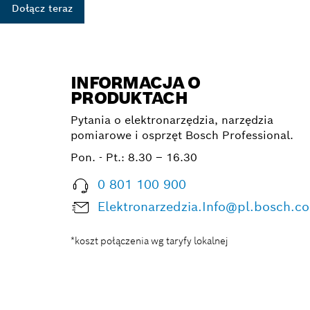
Dołącz teraz
INFORMACJA O
PRODUKTACH
Pytania o elektronarzędzia, narzędzia
pomiarowe i osprzęt Bosch Professional.
Pon. - Pt.:
8.30 – 16.30
0 801 100 900
Elektronarzedzia.Info@pl.bosch.c
*koszt połączenia wg taryfy lokalnej