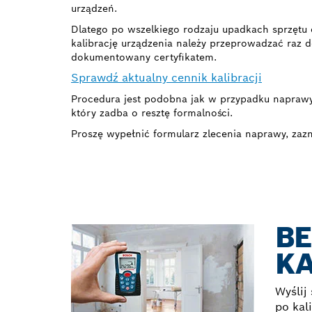
urządzeń.
Dlatego po wszelkiego rodzaju upadkach sprzętu 
kalibrację urządzenia należy przeprowadzać raz 
dokumentowany certyfikatem.
Sprawdź aktualny cennik kalibracji
Procedura jest podobna jak w przypadku naprawy
który zadba o resztę formalności.
Proszę wypełnić formularz zlecenia naprawy, zazn
BE
KA
Wyślij
po kal