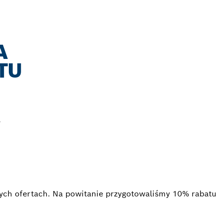
A
TU
.
nych ofertach. Na powitanie przygotowaliśmy 10% rabatu