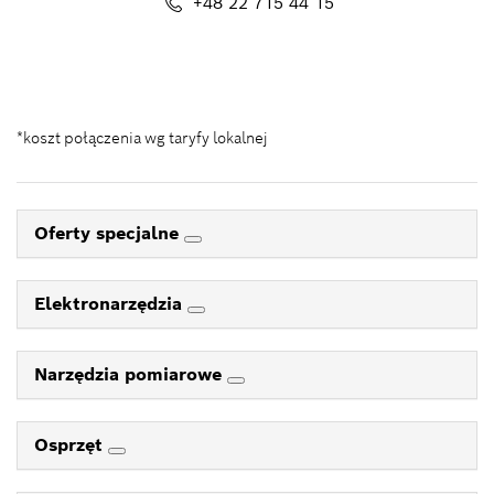
+48 22 715 44 15
Kontakt_eSklep_PRO@pl.bosch.com
*koszt połączenia wg taryfy lokalnej
Oferty specjalne
Elektronarzędzia
Narzędzia pomiarowe
Osprzęt