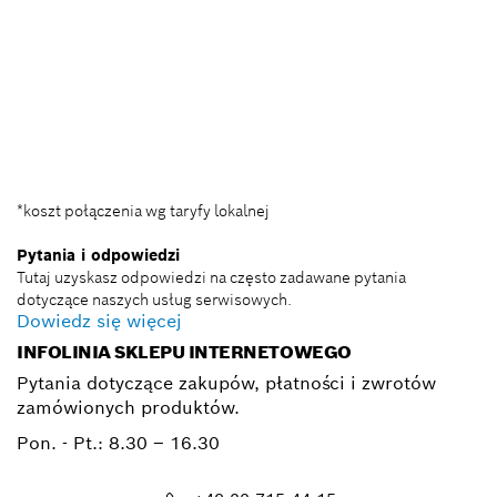
+ 22 715 44 50*
+ 22 715 44 60*
BSC@pl.bosch.com
*koszt połączenia wg taryfy lokalnej
Pytania i odpowiedzi
Tutaj uzyskasz odpowiedzi na często zadawane pytania
dotyczące naszych usług serwisowych.
Dowiedz się więcej
INFOLINIA SKLEPU INTERNETOWEGO
Pytania dotyczące zakupów, płatności i zwrotów
zamówionych produktów.
Pon. - Pt.:
8.30 – 16.30