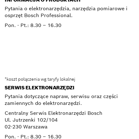
Pytania o elektronarzędzia, narzędzia pomiarowe i
osprzęt Bosch Professional.
Pon. - Pt.:
8.30 – 16.30
0 801 100 900
Elektronarzedzia.Info@pl.bosch.com
*koszt połączenia wg taryfy lokalnej
SERWIS ELEKTRONARZĘDZI
Pytania dotyczące napraw, serwisu oraz części
zamiennych do elektronarzędzi.
Centralny Serwis Elektronarzędzi Bosch
Ul. Jutrzenki 102/104
02-230 Warszawa
Pon. - Pt.:
8.30 – 16.30