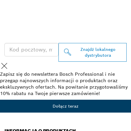
ZNAJDŹ
DYSTRYBUTORÓW
PRODUKTÓW BOSCH
PROFESSIONAL
Znajdź lokalnego
dystrybutora
Zapisz się do newslettera Bosch Professional i nie
przegap najnowszych informacji o produktach oraz
ekskluzywnych ofertach. Na powitanie przygotowaliśmy
10% rabatu na Twoje pierwsze zamówienie!
Dołącz teraz
INFORMACJA O PRODUKTACH