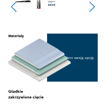
Materiały
Wybierz swoją opcję
Gładkie
zakrzywione cięcie