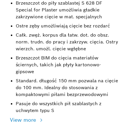
Brzeszczot do piły szablastej S 628 DF
Special for Plaster umożliwia gładkie
zakrzywione cięcie w mat. specjalnych
Ostre zęby umożliwiają cięcie bez rozdarć
Całk. zwęż. korpus dla łatw. dot. do obsz.
norm. trudn. do pracy i zakrzyw. cięcia. Ostry
wierzch. umożl. cięcie wgłębne
Brzeszczot BIM do cięcia materiałów
ściernych, takich jak płyty kartonowo-
gipsowe
Standard. długość 150 mm pozwala na cięcie
do 100 mm. Idealny do stosowania z
kompaktowymi piłami bezprzewodowymi
Pasuje do wszystkich pił szablastych z
uchwytem typu S
View more