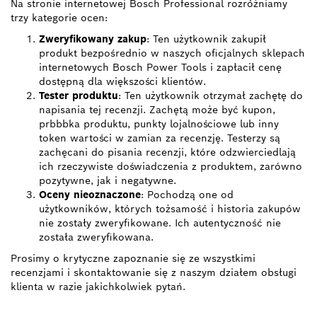
Na stronie internetowej Bosch Professional rozróżniamy
trzy kategorie ocen:
Zweryfikowany zakup
: Ten użytkownik zakupił
produkt bezpośrednio w naszych oficjalnych sklepach
internetowych Bosch Power Tools i zapłacił cenę
dostępną dla większości klientów.
Tester produktu
: Ten użytkownik otrzymał zachętę do
napisania tej recenzji. Zachętą może być kupon,
prbbbka produktu, punkty lojalnościowe lub inny
token wartości w zamian za recenzję. Testerzy są
zachęcani do pisania recenzji, które odzwierciedlają
ich rzeczywiste doświadczenia z produktem, zarówno
pozytywne, jak i negatywne.
Oceny nieoznaczone
: Pochodzą one od
użytkowników, których tożsamość i historia zakupów
nie zostały zweryfikowane. Ich autentyczność nie
została zweryfikowana.
Prosimy o krytyczne zapoznanie się ze wszystkimi
recenzjami i skontaktowanie się z naszym działem obsługi
klienta w razie jakichkolwiek pytań.