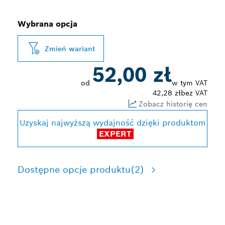
Wybrana opcja
Zmień wariant
52,00 zł
od
w tym VAT
42,28 zł
bez VAT
Zobacz historię cen
Uzyskaj najwyższą wydajność dzięki produktom
EXPERT
Dostępne opcje produktu
(2)