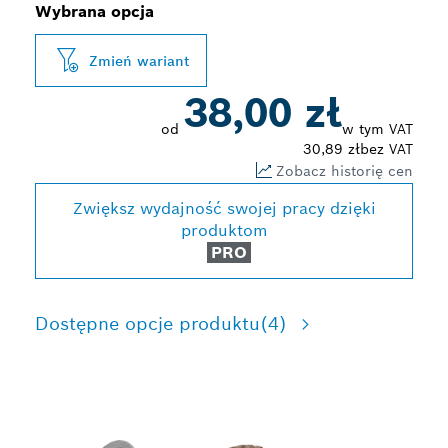
Wybrana opcja
Zmień wariant
38,00 zł
od
w tym VAT
30,89 zł
bez VAT
Zobacz historię cen
Zwiększ wydajność swojej pracy dzięki
produktom
PRO
Dostępne opcje produktu
(4)