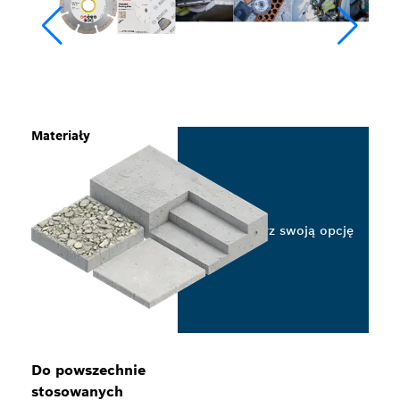
Materiały
Wybierz swoją opcję
Do powszechnie
stosowanych