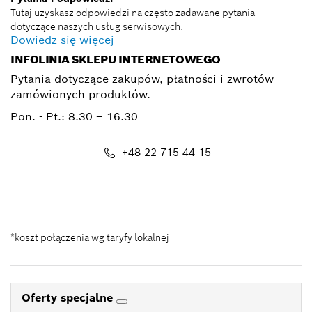
Tutaj uzyskasz odpowiedzi na często zadawane pytania
dotyczące naszych usług serwisowych.
Dowiedz się więcej
INFOLINIA SKLEPU INTERNETOWEGO
Pytania dotyczące zakupów, płatności i zwrotów
zamówionych produktów.
Pon. - Pt.:
8.30 – 16.30
+48 22 715 44 15
Kontakt_eSklep_PRO@pl.bosch.com
*koszt połączenia wg taryfy lokalnej
Oferty specjalne