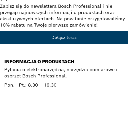
Zapisz się do newslettera Bosch Professional i nie
przegap najnowszych informacji o produktach oraz
ekskluzywnych ofertach. Na powitanie przygotowaliśmy
10% rabatu na Twoje pierwsze zamówienie!
Dołącz teraz
INFORMACJA O PRODUKTACH
Pytania o elektronarzędzia, narzędzia pomiarowe i
osprzęt Bosch Professional.
Pon. - Pt.:
8.30 – 16.30
0 801 100 900
Elektronarzedzia.Info@pl.bosch.com