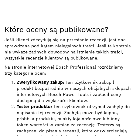
Które oceny są publikowane?
Jeśli klienci zdecydują się na przesłanie recenzji, jest ona
sprawdzana pod kątem nielegalnych treści. Jeśli ta kontrola
nie wykaże żadnych dowodów na istnienie takich treści,
wszystkie recenzje klientów są publikowane.
Na stronie internetowej Bosch Professional rozróżniamy
trzy kategorie ocen:
Zweryfikowany zakup
: Ten użytkownik zakupił
produkt bezpośrednio w naszych oficjalnych sklepach
internetowych Bosch Power Tools i zapłacił cenę
dostępną dla większości klientów.
Tester produktu
: Ten użytkownik otrzymał zachętę do
napisania tej recenzji. Zachętą może być kupon,
prbbbka produktu, punkty lojalnościowe lub inny
token wartości w zamian za recenzję. Testerzy są
zachęcani do pisania recenzji, które odzwierciedlają