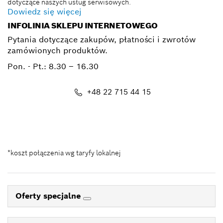
dotyczące naszych usług serwisowych.
Dowiedz się więcej
INFOLINIA SKLEPU INTERNETOWEGO
Pytania dotyczące zakupów, płatności i zwrotów
zamówionych produktów.
Pon. - Pt.:
8.30 – 16.30
+48 22 715 44 15
Kontakt_eSklep_PRO@pl.bosch.com
*koszt połączenia wg taryfy lokalnej
Oferty specjalne