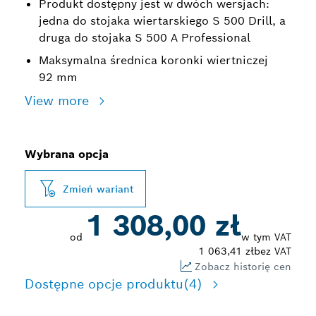
Produkt dostępny jest w dwóch wersjach:
jedna do stojaka wiertarskiego S 500 Drill, a
druga do stojaka S 500 A Professional
Maksymalna średnica koronki wiertniczej
92 mm
View more
Wybrana opcja
Zmień wariant
1 308,00 zł
od
w tym VAT
1 063,41 zł
bez VAT
Zobacz historię cen
Dostępne opcje produktu
(4)