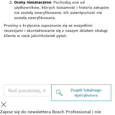
Oceny nieoznaczone
: Pochodzą one od
użytkowników, których tożsamość i historia zakupów
nie zostały zweryfikowane. Ich autentyczność nie
została zweryfikowana.
Prosimy o krytyczne zapoznanie się ze wszystkimi
recenzjami i skontaktowanie się z naszym działem obsługi
klienta w razie jakichkolwiek pytań.
ZNAJDŹ
DYSTRYBUTORÓW
PRODUKTÓW BOSCH
PROFESSIONAL
Znajdź lokalnego
dystrybutora
Zapisz się do newslettera Bosch Professional i nie