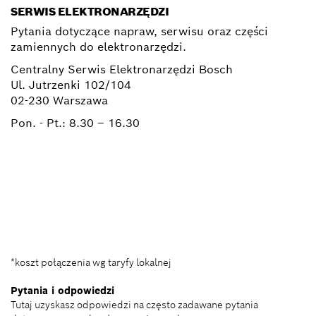
SERWIS ELEKTRONARZĘDZI
Pytania dotyczące napraw, serwisu oraz części
zamiennych do elektronarzędzi.
Centralny Serwis Elektronarzędzi Bosch
Ul. Jutrzenki 102/104
02-230 Warszawa
Pon. - Pt.:
8.30 – 16.30
+ 22 715 44 50*
+ 22 715 44 60*
BSC@pl.bosch.com
*koszt połączenia wg taryfy lokalnej
Pytania i odpowiedzi
Tutaj uzyskasz odpowiedzi na często zadawane pytania