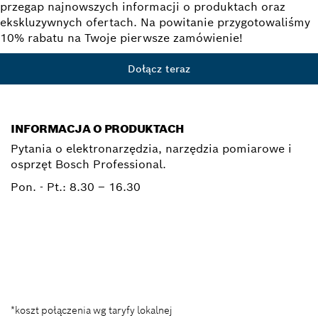
przegap najnowszych informacji o produktach oraz
ekskluzywnych ofertach. Na powitanie przygotowaliśmy
10% rabatu na Twoje pierwsze zamówienie!
Dołącz teraz
INFORMACJA O PRODUKTACH
Pytania o elektronarzędzia, narzędzia pomiarowe i
osprzęt Bosch Professional.
Pon. - Pt.:
8.30 – 16.30
0 801 100 900
Elektronarzedzia.Info@pl.bosch.com
*koszt połączenia wg taryfy lokalnej