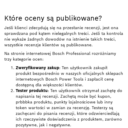
Które oceny są publikowane?
Jeśli klienci zdecydują się na przesłanie recenzji, jest ona
sprawdzana pod kątem nielegalnych treści. Jeśli ta kontrola
nie wykaże żadnych dowodów na istnienie takich treści,
wszystkie recenzje klientów są publikowane.
Na stronie internetowej Bosch Professional rozróżniamy
trzy kategorie ocen:
Zweryfikowany zakup
: Ten użytkownik zakupił
produkt bezpośrednio w naszych oficjalnych sklepach
internetowych Bosch Power Tools i zapłacił cenę
dostępną dla większości klientów.
Tester produktu
: Ten użytkownik otrzymał zachętę do
napisania tej recenzji. Zachętą może być kupon,
prbbbka produktu, punkty lojalnościowe lub inny
token wartości w zamian za recenzję. Testerzy są
zachęcani do pisania recenzji, które odzwierciedlają
ich rzeczywiste doświadczenia z produktem, zarówno
pozytywne, jak i negatywne.