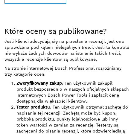
Które oceny są publikowane?
Jeśli klienci zdecydują się na przesłanie recenzji, jest ona
sprawdzana pod kątem nielegalnych treści. Jeśli ta kontrola
nie wykaże żadnych dowodów na istnienie takich treści,
wszystkie recenzje klientów są publikowane.
Na stronie internetowej Bosch Professional rozróżniamy
trzy kategorie ocen:
Zweryfikowany zakup
: Ten użytkownik zakupił
produkt bezpośrednio w naszych oficjalnych sklepach
internetowych Bosch Power Tools i zapłacił cenę
dostępną dla większości klientów.
Tester produktu
: Ten użytkownik otrzymał zachętę do
napisania tej recenzji. Zachętą może być kupon,
prbbbka produktu, punkty lojalnościowe lub inny
token wartości w zamian za recenzję. Testerzy są
zachęcani do pisania recenzji, które odzwierciedlają