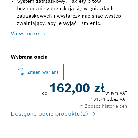
System zatrzaskowy: Pakiety bitów
bezpiecznie zatrzaskują się w gniazdach
zatrzaskowych i wystarczy nacisnąć występ
zwalniający, aby je wyjąć i zmienić.
View more
Wybrana opcja
Zmień wariant
162,00 zł
od
w tym VAT
131,71 zł
bez VAT
Zobacz historię cen
Dostępne opcje produktu
(2)