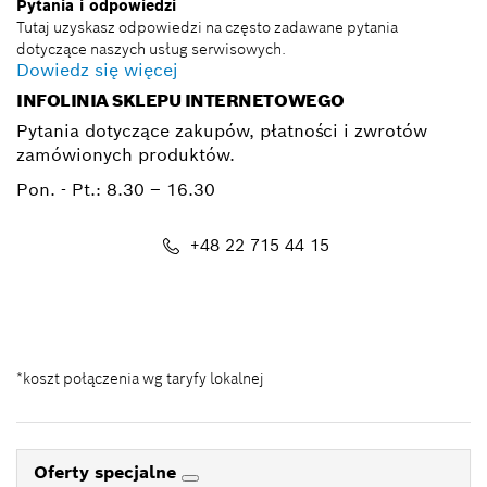
Pytania i odpowiedzi
Tutaj uzyskasz odpowiedzi na często zadawane pytania
dotyczące naszych usług serwisowych.
Dowiedz się więcej
INFOLINIA SKLEPU INTERNETOWEGO
Pytania dotyczące zakupów, płatności i zwrotów
zamówionych produktów.
Pon. - Pt.:
8.30 – 16.30
+48 22 715 44 15
Kontakt_eSklep_PRO@pl.bosch.com
*koszt połączenia wg taryfy lokalnej
Oferty specjalne