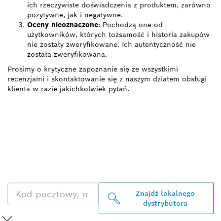
ich rzeczywiste doświadczenia z produktem, zarówno
pozytywne, jak i negatywne.
Oceny nieoznaczone
: Pochodzą one od
użytkowników, których tożsamość i historia zakupów
nie zostały zweryfikowane. Ich autentyczność nie
została zweryfikowana.
Prosimy o krytyczne zapoznanie się ze wszystkimi
recenzjami i skontaktowanie się z naszym działem obsługi
klienta w razie jakichkolwiek pytań.
ZNAJDŹ
DYSTRYBUTORÓW
PRODUKTÓW BOSCH
PROFESSIONAL
Znajdź lokalnego
dystrybutora