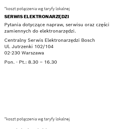
*koszt połączenia wg taryfy lokalnej
SERWIS ELEKTRONARZĘDZI
Pytania dotyczące napraw, serwisu oraz części
zamiennych do elektronarzędzi.
Centralny Serwis Elektronarzędzi Bosch
Ul. Jutrzenki 102/104
02-230 Warszawa
Pon. - Pt.:
8.30 – 16.30
+ 22 715 44 50*
+ 22 715 44 60*
BSC@pl.bosch.com
*koszt połączenia wg taryfy lokalnej