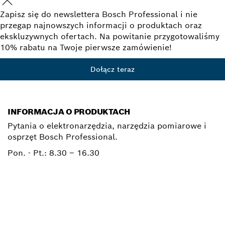
Zapisz się do newslettera Bosch Professional i nie
przegap najnowszych informacji o produktach oraz
ekskluzywnych ofertach. Na powitanie przygotowaliśmy
10% rabatu na Twoje pierwsze zamówienie!
Dołącz teraz
INFORMACJA O PRODUKTACH
Pytania o elektronarzędzia, narzędzia pomiarowe i
osprzęt Bosch Professional.
Pon. - Pt.:
8.30 – 16.30
0 801 100 900
Elektronarzedzia.Info@pl.bosch.com