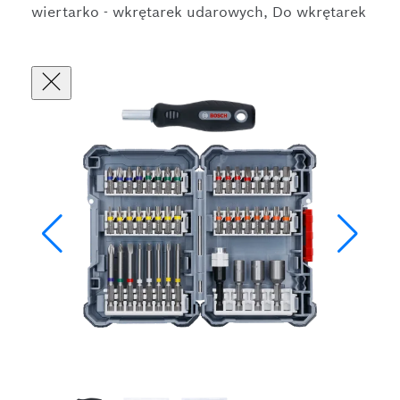
wiertarko - wkrętarek udarowych, Do wkrętarek