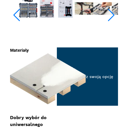
Materiały
Wybierz swoją opcję
Dobry wybór do
uniwersalnego