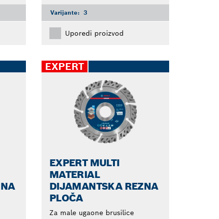
Varijante:
3
Uporedi proizvod
EXPERT
EXPERT MULTI
MATERIAL
ZNA
DIJAMANTSKA REZNA
PLOČA
Za male ugaone brusilice