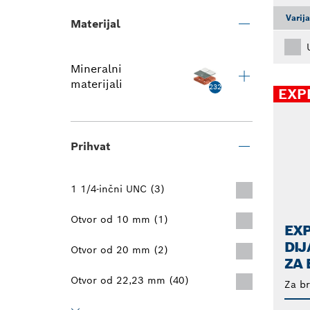
Varij
Materijal
Mineralni
materijali
232
EXP
Prihvat
1 1/4-inčni UNC (3)
Otvor od 10 mm (1)
EX
DI
Otvor od 20 mm (2)
ZA
Otvor od 22,23 mm (40)
Za br