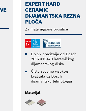
E
EXPERT HARD
VE
CERAMIC
DIJAMANTSKA REZNA
PLOČA
Za male ugaone brusilice
Do 2x preciznije od Bosch
2607019473 keramičkog
dijamantskog diska
Čisto sečenje visokog
kvaliteta uz Bosch
dijamantsku tehnologiju
Materijali