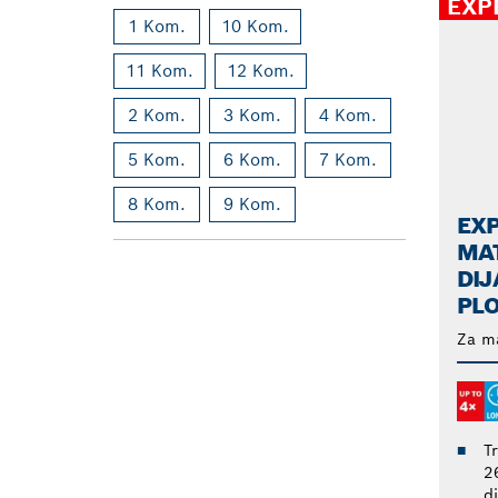
EXP
1 Kom.
10 Kom.
11 Kom.
12 Kom.
2 Kom.
3 Kom.
4 Kom.
5 Kom.
6 Kom.
7 Kom.
8 Kom.
9 Kom.
EXP
MA
DI
PL
Za ma
T
2
d