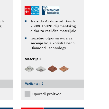
sch
Traje do 4x duže od Bosch
g
2608615028 dijamantskog
diska za različite materijale
Izuzetno otporna ivica za
sečenje koja koristi Bosch
Diamond Technology
Materijali
Varijante:
2
Uporedi proizvod