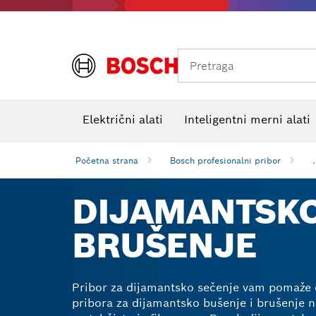
Pretraga
Električni alati
Inteligentni merni alati
Početna strana
Bosch profesionalni pribor
.
DIJAMANTSKO
BRUŠENJE
Pribor za dijamantsko sečenje vam pomaže da
pribora za dijamantsko bušenje i brušenje nu