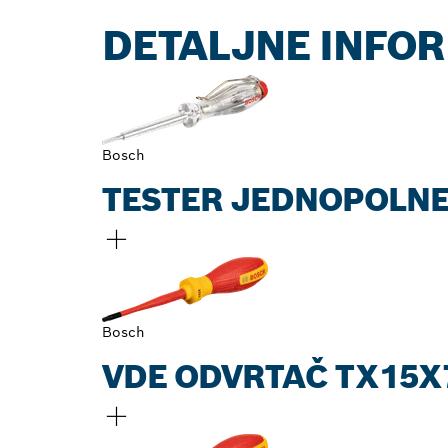
DETALJNE INFOR
Bosch
TESTER JEDNOPOLNE
Bosch
VDE ODVRTAČ TX15X