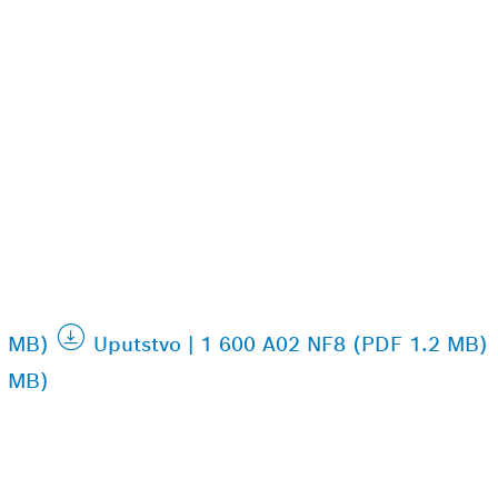
9 MB)
Uputstvo | 1 600 A02 NF8 (PDF 1.2 MB)
9 MB)