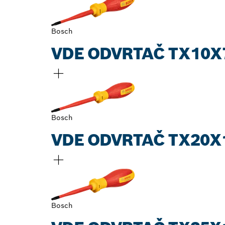
Bosch
VDE ODVRTAČ TX10X
Bosch
VDE ODVRTAČ TX20X
Bosch