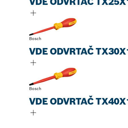
VDE ODVRTAČ TX25X
Bosch
VDE ODVRTAČ TX30X
Bosch
VDE ODVRTAČ TX40X