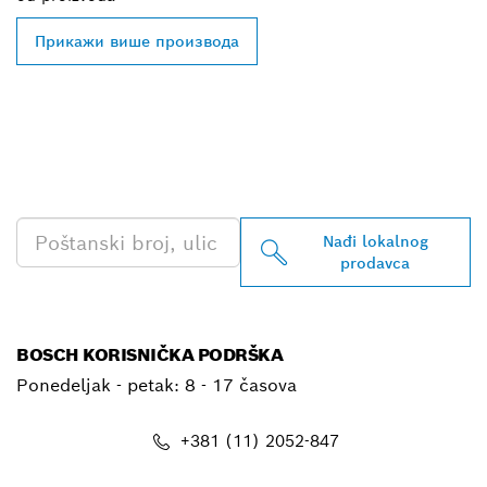
Прикажи више производа
PRONAĐI NAJBLIŽEG
BOSCH PROFESSIONAL
PRODAVCA
Nađi lokalnog
prodavca
BOSCH KORISNIČKA PODRŠKA
Ponedeljak - petak:
8 - 17 časova
+381 (11) 2052-847