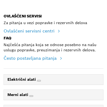
E-mail
OVLAŠĆENI SERVISI
Za pitanja u vezi popravke i rezervnih delova
Ovlašćeni servisni centri
FAQ
Najčešća pitanja koja se odnose posebno na našu
uslugu popravke, preuzimanja i rezervnih delova.
Često postavljana pitanja
Električni alati
Merni alati