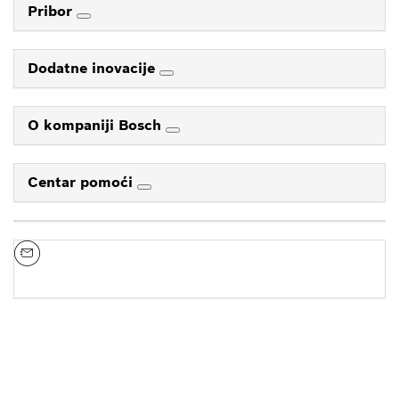
Pribor
Dodatne inovacije
O kompaniji Bosch
Centar pomoći