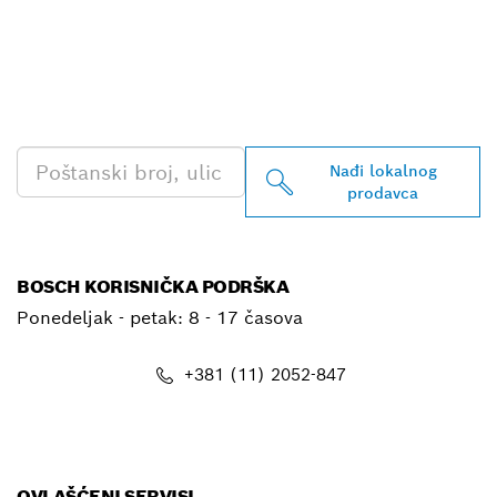
PRONAĐI NAJBLIŽEG
BOSCH PROFESSIONAL
PRODAVCA
Nađi lokalnog
prodavca
BOSCH KORISNIČKA PODRŠKA
Ponedeljak - petak:
8 - 17 časova
+381 (11) 2052-847
E-mail
OVLAŠĆENI SERVISI