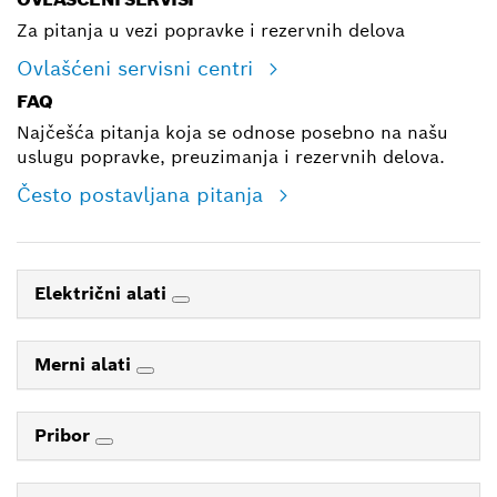
Za pitanja u vezi popravke i rezervnih delova
Ovlašćeni servisni centri
FAQ
Najčešća pitanja koja se odnose posebno na našu
uslugu popravke, preuzimanja i rezervnih delova.
Često postavljana pitanja
Električni alati
Merni alati
Pribor