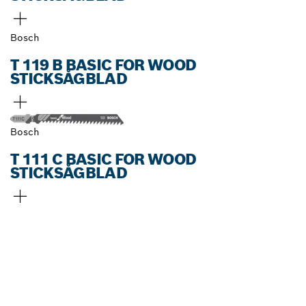
Bosch
T 119 B BASIC FOR WOOD
STICKSÅGBLAD
Bosch
T 111 C BASIC FOR WOOD
STICKSÅGBLAD
HITTA BOSCH
PROFESSIONAL-
ÅTERFÖRSÄLJARE NÄRA