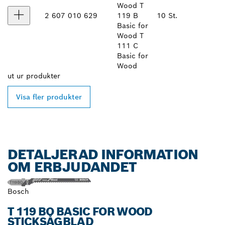
Wood T
2 607 010 629
119 B
10 St.
Basic for
Wood T
111 C
Basic for
Wood
ut ur
produkter
Visa fler produkter
DETALJERAD INFORMATION
OM ERBJUDANDET
Bosch
T 119 BO BASIC FOR WOOD
STICKSÅGBLAD