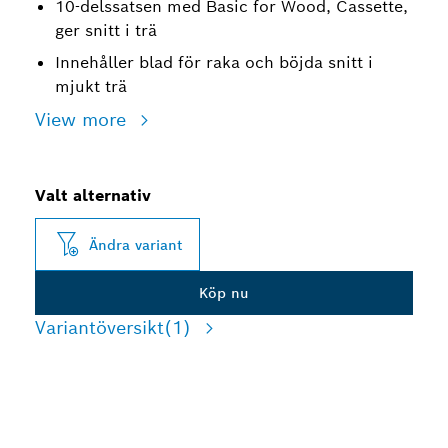
10-delssatsen med Basic for Wood, Cassette,
ger snitt i trä
Innehåller blad för raka och böjda snitt i
mjukt trä
View more
Valt alternativ
Ändra variant
Köp nu
Variantöversikt
(1)