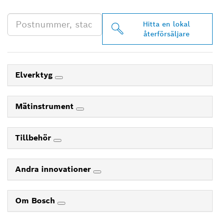
DIG
Hitta en lokal
återförsäljare
Elverktyg
Mätinstrument
Tillbehör
Andra innovationer
Om Bosch