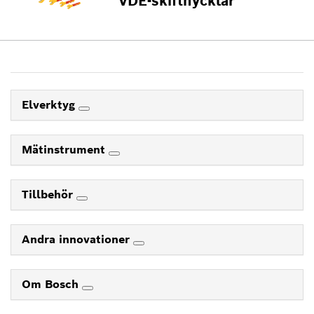
VDE-skiftnycklar
Elverktyg
Mätinstrument
Tillbehör
Andra innovationer
Om Bosch