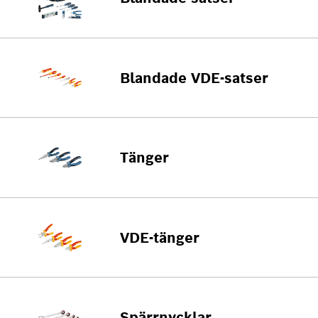
Blandade VDE-satser
Tänger
VDE-tänger
Spärrnycklar