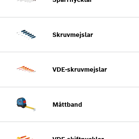
Skruvmejslar
VDE-skruvmejslar
Måttband