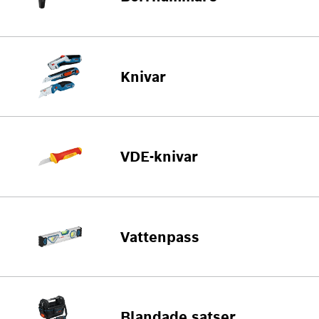
Knivar
VDE-knivar
Vattenpass
Blandade satser