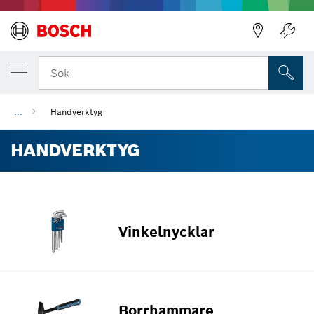
Sök
...
Handverktyg
HANDVERKTYG
Vinkelnycklar
Borrhammare