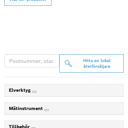
HITTA BOSCH
PROFESSIONAL-
ÅTERFÖRSÄLJARE NÄRA
DIG
Hitta en lokal
återförsäljare
Elverktyg
Mätinstrument
Tillbehör