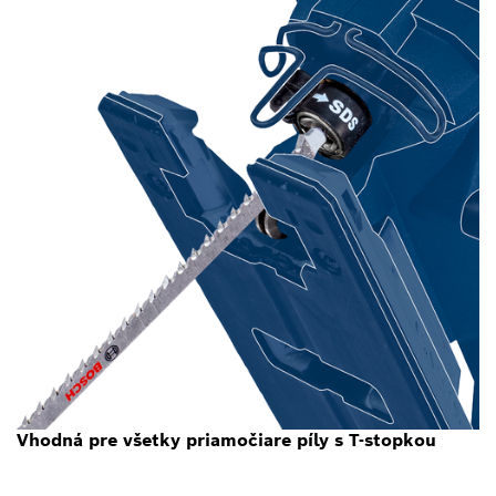
Vhodná pre všetky priamočiare píly s T-stopkou