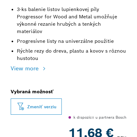
3-ks balenie listov lupienkovej píly
Progressor for Wood and Metal umožňuje
výkonné rezanie hrubých a tenkých
materiálov
Progresívne listy na univerzálne použitie
Rýchle rezy do dreva, plastu a kovov s rôznou
hustotou
View more
Vybraná možnosť
Zmeniť verziu
k dispozícii u partnera Bosch
11,68 €