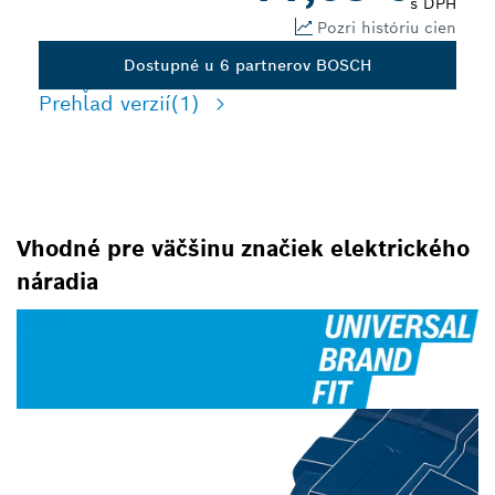
s DPH
Pozri históriu cien
Dostupné u 6 partnerov BOSCH
Prehľad verzií
(1)
Vhodné pre väčšinu značiek elektrického
náradia