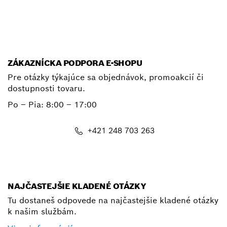
E-mail
ZÁKAZNÍCKA PODPORA E-SHOPU
Pre otázky týkajúce sa objednávok, promoakcií či
dostupnosti tovaru.
Po – Pia: 8:00 – 17:00
+421 248 703 263
shop@bosch.com
NAJČASTEJŠIE KLADENÉ OTÁZKY
Tu dostaneš odpovede na najčastejšie kladené otázky
k našim službám.