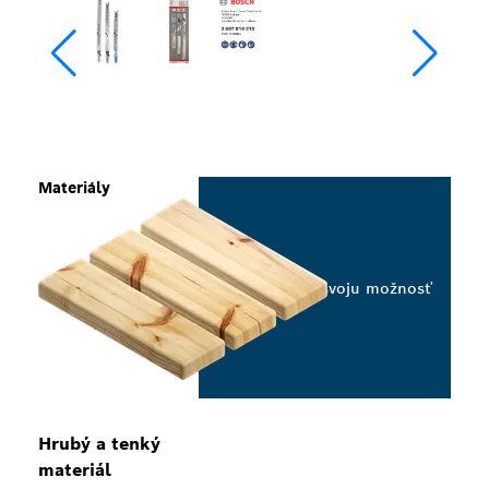
Materiály
Vyberte svoju možnosť
Hrubý a tenký
materiál