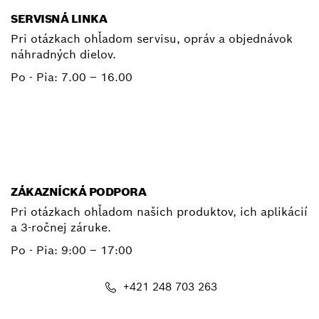
SERVISNÁ LINKA
Pri otázkach ohľadom servisu, opráv a objednávok
náhradných dielov.
Po - Pia:
7.00 – 16.00
+ 421 2 487 03800
E-mail
ZÁKAZNÍCKÁ PODPORA
Pri otázkach ohľadom našich produktov, ich aplikácií
a 3-ročnej záruke.
Po - Pia:
9:00 – 17:00
+421 248 703 263