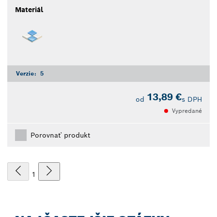
Materiál
Verzie:
5
13,89 €
od
s DPH
Vypredané
Porovnať produkt
1