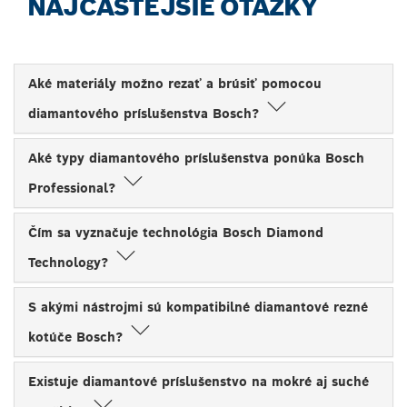
NAJČASTEJŠIE OTÁZKY
Aké materiály možno rezať a brúsiť pomocou
diamantového príslušenstva Bosch?
Aké typy diamantového príslušenstva ponúka Bosch
Professional?
Čím sa vyznačuje technológia Bosch Diamond
Technology?
S akými nástrojmi sú kompatibilné diamantové rezné
kotúče Bosch?
Existuje diamantové príslušenstvo na mokré aj suché