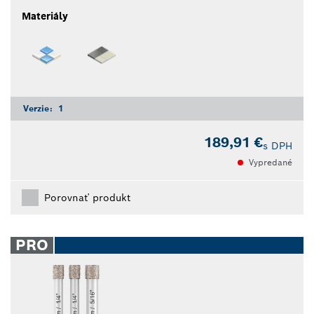
Materiály
Verzie:
1
189,91 €
s DPH
Vypredané
Porovnať produkt
PRO