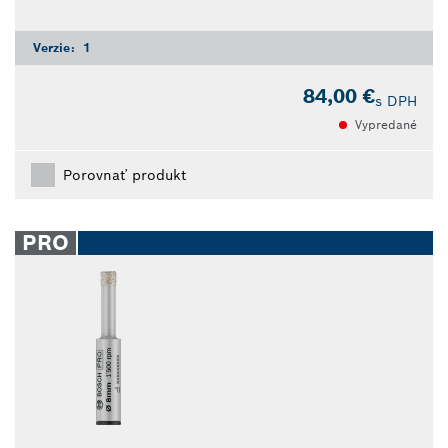
Verzie:
1
84,00 €
s DPH
Vypredané
Porovnať produkt
PRO