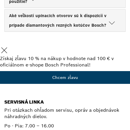
použitie?
Aké veľkosti upínacích otvorov sú k dispozícii v
prípade diamantových rezných kotúčov Bosch?
Získaj zľavu 10 % na nákup v hodnote nad 100 € v
oficiálnom e-shope Bosch Professional!
Chcem zľavu
SERVISNÁ LINKA
Pri otázkach ohľadom servisu, opráv a objednávok
náhradných dielov.
Po - Pia:
7.00 – 16.00