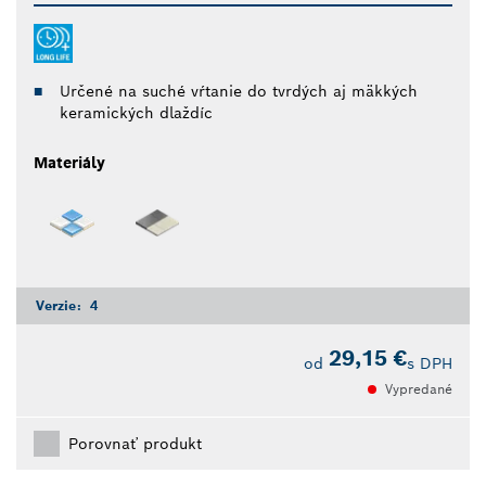
Určené na suché vŕtanie do tvrdých aj mäkkých
keramických dlaždíc
Materiály
Verzie:
4
29,15 €
od
s DPH
Vypredané
Porovnať produkt