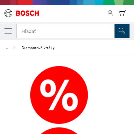
Späť
Hľadať
...
Diamantové vrtáky