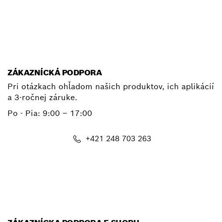
+ 421 2 487 03800
E-mail
ZÁKAZNÍCKÁ PODPORA
Pri otázkach ohľadom našich produktov, ich aplikácií
a 3-ročnej záruke.
Po - Pia:
9:00 – 17:00
+421 248 703 263
E-mail