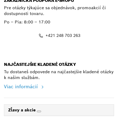
ZÁKAZNÍCKA PODPORA E-SHOPU
Pre otázky týkajúce sa objednávok, promoakcií či
dostupnosti tovaru.
Po – Pia: 8:00 – 17:00
+421 248 703 263
shop@bosch.com
NAJČASTEJŠIE KLADENÉ OTÁZKY
Tu dostaneš odpovede na najčastejšie kladené otázky
k našim službám.
Viac informácií
Zľavy a akcie