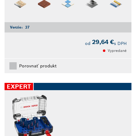
Verzie:
27
29,64 €
od
s DPH
Vypredané
Porovnať produkt
EXPERT