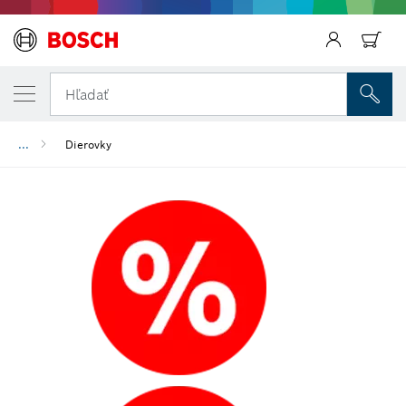
Späť
Hľadať
...
Dierovky