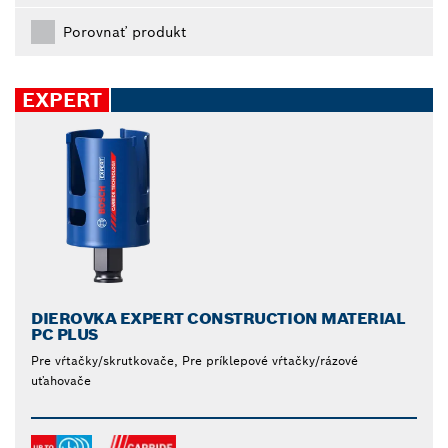
Porovnať produkt
EXPERT
DIEROVKA EXPERT CONSTRUCTION MATERIAL
PC PLUS
Pre vŕtačky/skrutkovače, Pre príklepové vŕtačky/rázové
uťahovače