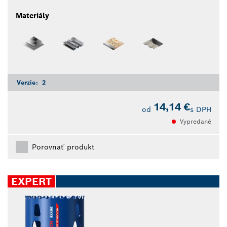
Materiály
Verzie:
2
14,14 €
od
s DPH
Vypredané
Porovnať produkt
EXPERT