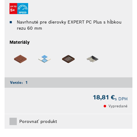
Navrhnuté pre dierovky EXPERT PC Plus s hĺbkou
rezu 60 mm
Materiály
Verzie:
1
18,81 €
s DPH
Vypredané
Porovnať produkt