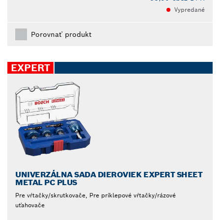
Vypredané
Porovnať produkt
EXPERT
UNIVERZÁLNA SADA DIEROVIEK EXPERT SHEET
METAL PC PLUS
Pre vŕtačky/skrutkovače, Pre príklepové vŕtačky/rázové
uťahovače