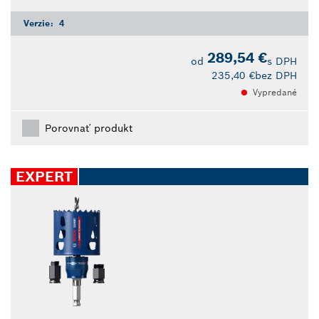
Verzie:
4
289,54 €
od
s DPH
235,40 €
bez DPH
Vypredané
Porovnať produkt
EXPERT