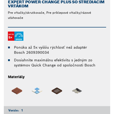
EXPERT POWER CHANGE PLUS SO STREDIACIM
VRTÁKOM
Pre vŕtačky/skrutkovače, Pre príklepové vŕtačky/rázové
uťahovače
Ponúka až 5x vyššiu rýchlosť než adaptér
Bosch 2609390034
Dosiahnite maximálnu efektivitu s jedným zo
systémov Quick Change od spoločnosti Bosch
Materiály
Verzie:
1