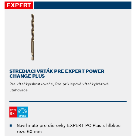
EXPERT
STREDIACI VRTÁK PRE EXPERT POWER
CHANGE PLUS
Pre vŕtačky/skrutkovače, Pre príklepové vŕtačky/rázové
uťahovače
Navrhnuté pre dierovky EXPERT PC Plus s hĺbkou
rezu 60 mm