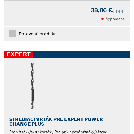
38,86 €
s DPH
Vypredané
Porovnať produkt
EXPERT
STREDIACI VRTÁK PRE EXPERT POWER
CHANGE PLUS
Pre vŕtačky/skrutkovače, Pre príklepové vŕtačky/rázové