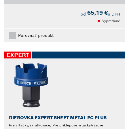
65,19 €
od
s DPH
Vypredané
Porovnať produkt
EXPERT
DIEROVKA EXPERT SHEET METAL PC PLUS
Pre vŕtačky/skrutkovače, Pre príklepové vŕtačky/rázové