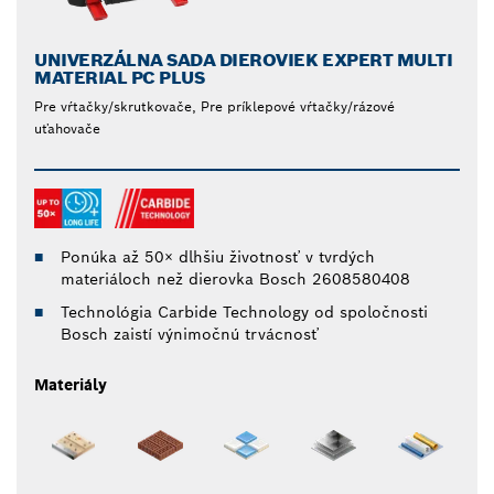
UNIVERZÁLNA SADA DIEROVIEK EXPERT MULTI
MATERIAL PC PLUS
Pre vŕtačky/skrutkovače, Pre príklepové vŕtačky/rázové
uťahovače
Ponúka až 50× dlhšiu životnosť v tvrdých
materiáloch než dierovka Bosch 2608580408
Technológia Carbide Technology od spoločnosti
Bosch zaistí výnimočnú trvácnosť
Materiály