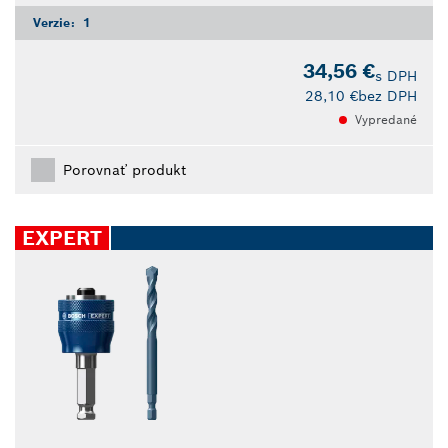
Verzie:
1
34,56 €
s DPH
28,10 €
bez DPH
Vypredané
Porovnať produkt
EXPERT