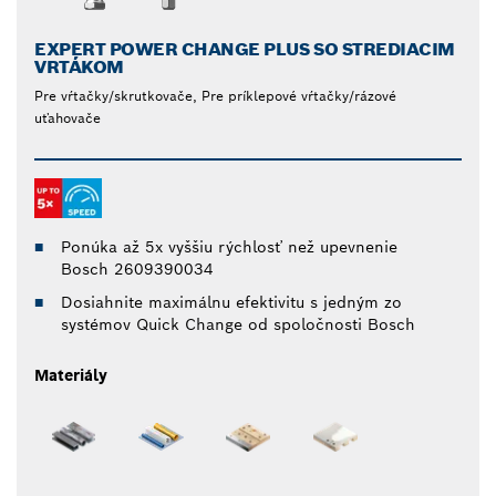
EXPERT POWER CHANGE PLUS SO STREDIACIM
VRTÁKOM
Pre vŕtačky/skrutkovače, Pre príklepové vŕtačky/rázové
uťahovače
Ponúka až 5x vyššiu rýchlosť než upevnenie
Bosch 2609390034
Dosiahnite maximálnu efektivitu s jedným zo
systémov Quick Change od spoločnosti Bosch
Materiály