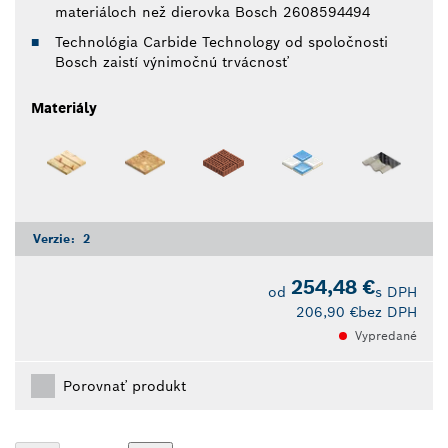
materiáloch než dierovka Bosch 2608594494
Technológia Carbide Technology od spoločnosti
Bosch zaistí výnimočnú trvácnosť
Materiály
Verzie:
2
254,48 €
od
s DPH
206,90 €
bez DPH
Vypredané
Porovnať produkt