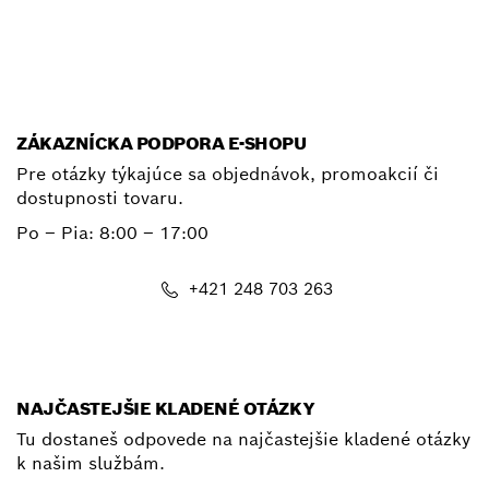
E-mail
ZÁKAZNÍCKA PODPORA E-SHOPU
Pre otázky týkajúce sa objednávok, promoakcií či
dostupnosti tovaru.
Po – Pia: 8:00 – 17:00
+421 248 703 263
shop@bosch.com
NAJČASTEJŠIE KLADENÉ OTÁZKY
Tu dostaneš odpovede na najčastejšie kladené otázky
k našim službám.