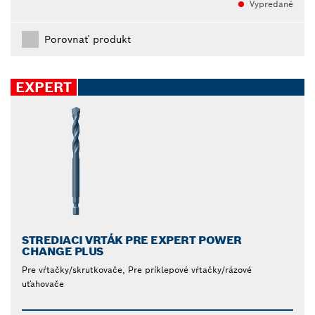
Vypredané
Porovnať produkt
EXPERT
STREDIACI VRTÁK PRE EXPERT POWER
CHANGE PLUS
Pre vŕtačky/skrutkovače, Pre príklepové vŕtačky/rázové
uťahovače