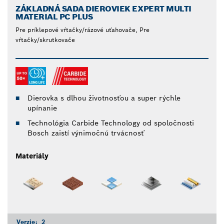
ZÁKLADNÁ SADA DIEROVIEK EXPERT MULTI
MATERIAL PC PLUS
Pre príklepové vŕtačky/rázové uťahovače, Pre
vŕtačky/skrutkovače
Dierovka s dlhou životnosťou a super rýchle
upínanie
Technológia Carbide Technology od spoločnosti
Bosch zaistí výnimočnú trvácnosť
Materiály
Verzie:
2