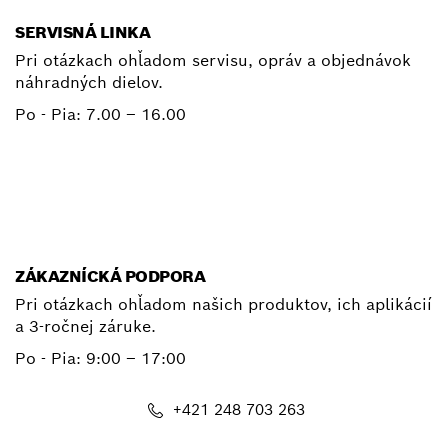
SERVISNÁ LINKA
Pri otázkach ohľadom servisu, opráv a objednávok
náhradných dielov.
Po - Pia:
7.00 – 16.00
+ 421 2 487 03800
E-mail
ZÁKAZNÍCKÁ PODPORA
Pri otázkach ohľadom našich produktov, ich aplikácií
a 3-ročnej záruke.
Po - Pia:
9:00 – 17:00
+421 248 703 263