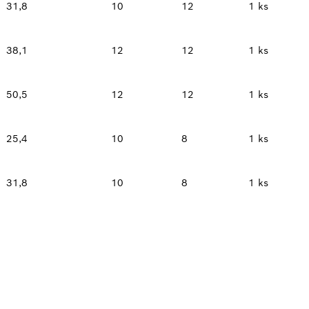
31,8
10
12
1 ks
38,1
12
12
1 ks
50,5
12
12
1 ks
25,4
10
8
1 ks
31,8
10
8
1 ks