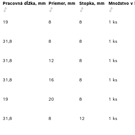
Pracovná dĺžka, mm
Priemer, mm
Stopka, mm
Množstvo v 
19
8
8
1 ks
31,8
8
8
1 ks
31,8
12
8
1 ks
31,8
16
8
1 ks
19
20
8
1 ks
31,8
8
12
1 ks