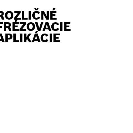
ROZLIČNÉ
FRÉZOVACIE
APLIKÁCIE