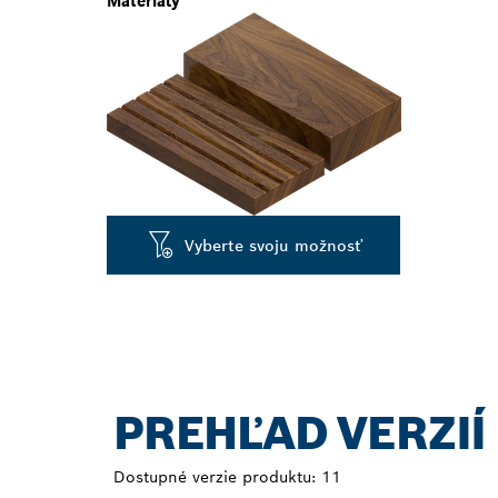
Materiály
Vyberte svoju možnosť
PREHĽAD VERZIÍ
Dostupné verzie produktu:
11