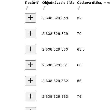
Rozšíriť
Objednávacie číslo
Celková dĺžka, mm
2 608 629 358
52
2 608 629 359
70
2 608 629 360
63,8
2 608 629 361
66
2 608 629 362
56
2 608 629 363
76