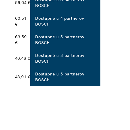
59,04 €
BOSCH
60,51
Dostupné u 4 partnerov
€
BOSCH
63,59
Dostupné u 5 partnerov
€
BOSCH
Dostupné u 3 partnerov
40,46 €
BOSCH
Dostupné u 5 partnerov
43,91 €
BOSCH