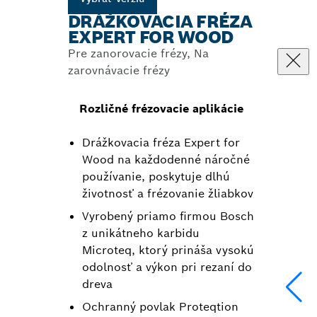
DRÁŽKOVACIA FRÉZA
EXPERT FOR WOOD
Pre zanorovacie frézy, Na
zarovnávacie frézy
Rozličné frézovacie aplikácie
Drážkovacia fréza Expert for
Wood na každodenné náročné
používanie, poskytuje dlhú
životnosť a frézovanie žliabkov
Vyrobený priamo firmou Bosch
z unikátneho karbidu
Microteq, ktorý prináša vysokú
odolnosť a výkon pri rezaní do
dreva
Ochranný povlak Proteqtion