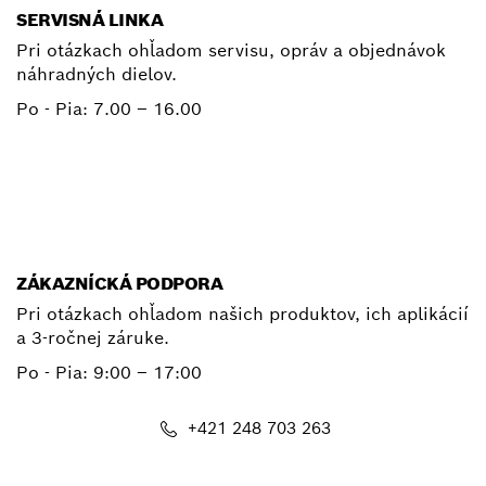
SERVISNÁ LINKA
Pri otázkach ohľadom servisu, opráv a objednávok
náhradných dielov.
Po - Pia:
7.00 – 16.00
+ 421 2 487 03800
E-mail
ZÁKAZNÍCKÁ PODPORA
Pri otázkach ohľadom našich produktov, ich aplikácií
a 3-ročnej záruke.
Po - Pia:
9:00 – 17:00
+421 248 703 263