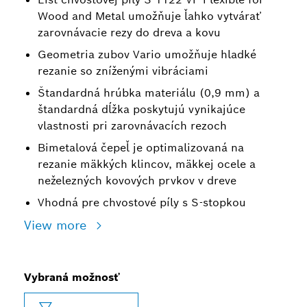
Wood and Metal umožňuje ľahko vytvárať
zarovnávacie rezy do dreva a kovu
Geometria zubov Vario umožňuje hladké
rezanie so zníženými vibráciami
Štandardná hrúbka materiálu (0,9 mm) a
štandardná dĺžka poskytujú vynikajúce
vlastnosti pri zarovnávacích rezoch
Bimetalová čepeľ je optimalizovaná na
rezanie mäkkých klincov, mäkkej ocele a
neželezných kovových prvkov v dreve
Vhodná pre chvostové píly s S-stopkou
View more
Vybraná možnosť