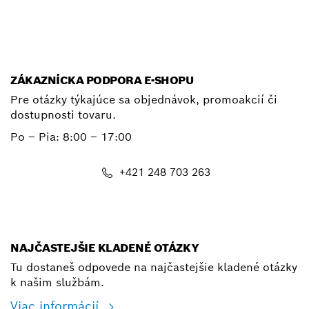
E-mail
ZÁKAZNÍCKA PODPORA E-SHOPU
Pre otázky týkajúce sa objednávok, promoakcií či
dostupnosti tovaru.
Po – Pia: 8:00 – 17:00
+421 248 703 263
shop@bosch.com
NAJČASTEJŠIE KLADENÉ OTÁZKY
Tu dostaneš odpovede na najčastejšie kladené otázky
k našim službám.
Viac informácií