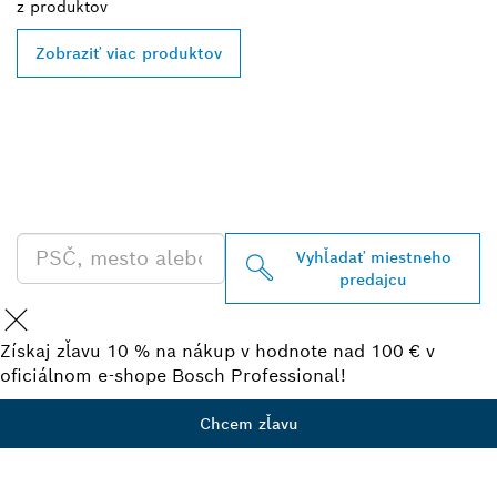
z
produktov
Zobraziť viac produktov
VYHĽADAŤ NAJBLIŽŠIEHO
PREDAJCU BOSCH
PROFESSIONAL
Vyhľadať miestneho
predajcu
Získaj zľavu 10 % na nákup v hodnote nad 100 € v
oficiálnom e-shope Bosch Professional!
Chcem zľavu