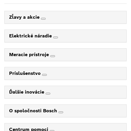
Zľavy a akcie
Elektrické náradie
Meracie prístroje
Príslušenstvo
Ďalšie inovácie
O spoločnosti Bosch
Centrum pomoci