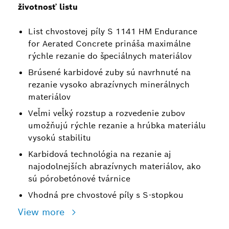
životnosť listu
List chvostovej píly S 1141 HM Endurance
for Aerated Concrete prináša maximálne
rýchle rezanie do špeciálnych materiálov
Brúsené karbidové zuby sú navrhnuté na
rezanie vysoko abrazívnych minerálnych
materiálov
Veľmi veľký rozstup a rozvedenie zubov
umožňujú rýchle rezanie a hrúbka materiálu
vysokú stabilitu
Karbidová technológia na rezanie aj
najodolnejších abrazívnych materiálov, ako
sú pórobetónové tvárnice
Vhodná pre chvostové píly s S-stopkou
View more