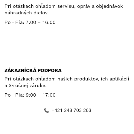
Pri otázkach ohľadom servisu, opráv a objednávok
náhradných dielov.
Po - Pia:
7.00 – 16.00
+ 421 2 487 03800
E-mail
ZÁKAZNÍCKÁ PODPORA
Pri otázkach ohľadom našich produktov, ich aplikácií
a 3-ročnej záruke.
Po - Pia:
9:00 – 17:00
+421 248 703 263
E-mail