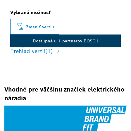
Vybraná možnosť
Zmeniť verziu
Dostupné u 1 partnerov BOSCH
Prehľad verzií
(1)
Vhodné pre väčšinu značiek elektrického
náradia