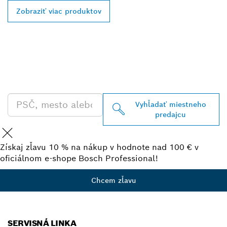
Zobraziť viac produktov
VYHĽADAŤ NAJBLIŽŠIEHO
PREDAJCU BOSCH
PROFESSIONAL
Vyhľadať miestneho
predajcu
Získaj zľavu 10 % na nákup v hodnote nad 100 € v
oficiálnom e-shope Bosch Professional!
Chcem zľavu
SERVISNÁ LINKA