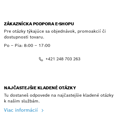
ZÁKAZNÍCKA PODPORA E-SHOPU
Pre otázky týkajúce sa objednávok, promoakcií či
dostupnosti tovaru.
Po – Pia: 8:00 – 17:00
+421 248 703 263
shop@bosch.com
NAJČASTEJŠIE KLADENÉ OTÁZKY
Tu dostaneš odpovede na najčastejšie kladené otázky
k našim službám.
Viac informácií