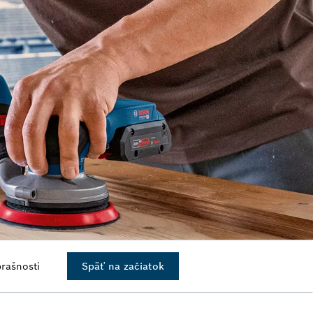
prašnosti
Späť na začiatok