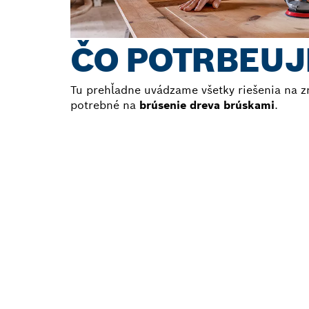
ČO POTRBEUJ
Tu prehľadne uvádzame všetky riešenia na z
potrebné na
brúsenie dreva brúskami
.