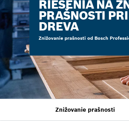
RIEŠENIA NA Z
PRAŠNOSTI PRI
DREVA
Znižovanie prašnosti od Bosch Professi
Znižovanie prašnosti