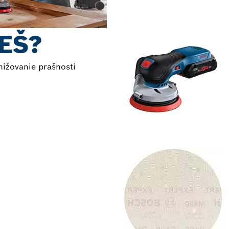
EŠ?
nižovanie prašnosti