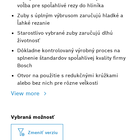
voľba pre spoľahlivé rezy do hliníka
Zuby s úplným výbrusom zaručujú hladké a
ľahké rezanie
Starostlivo vybrané zuby zaručujú dlhú
životnosť
Dôkladne kontrolovaný výrobný proces na
splnenie štandardov spoľahlivej kvality firmy
Bosch
Otvor na použitie s redukčnými krúžkami
alebo bez nich pre rôzne veľkosti
View more
Vybraná možnosť
Zmeniť verziu