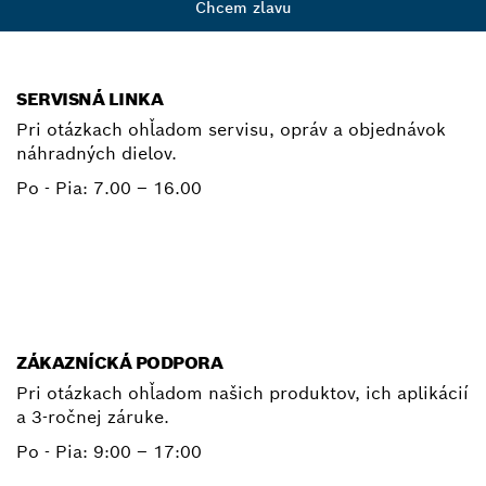
Chcem zľavu
SERVISNÁ LINKA
Pri otázkach ohľadom servisu, opráv a objednávok
náhradných dielov.
Po - Pia:
7.00 – 16.00
+ 421 2 487 03800
E-mail
ZÁKAZNÍCKÁ PODPORA
Pri otázkach ohľadom našich produktov, ich aplikácií
a 3-ročnej záruke.
Po - Pia:
9:00 – 17:00