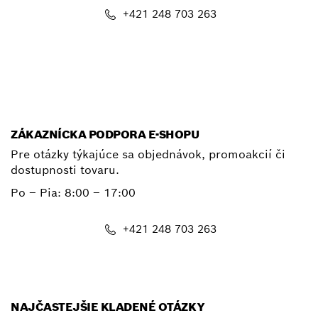
+421 248 703 263
E-mail
ZÁKAZNÍCKA PODPORA E-SHOPU
Pre otázky týkajúce sa objednávok, promoakcií či
dostupnosti tovaru.
Po – Pia: 8:00 – 17:00
+421 248 703 263
shop@bosch.com
NAJČASTEJŠIE KLADENÉ OTÁZKY