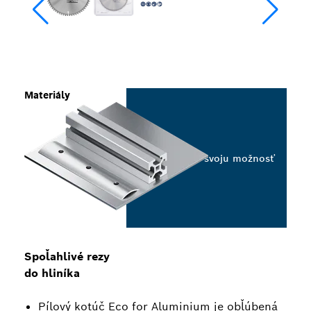
Materiály
Vyberte svoju možnosť
Spoľahlivé rezy
do hliníka
Pílový kotúč Eco for Aluminium je obľúbená