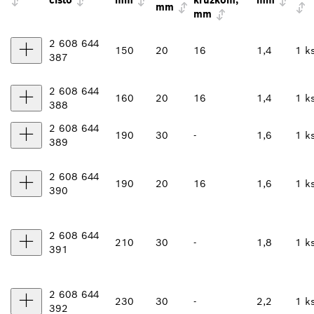
číslo
mm
krúžkom,
mm
mm
mm
2 608 644
150
20
16
1,4
1 k
387
2 608 644
160
20
16
1,4
1 k
388
2 608 644
190
30
-
1,6
1 k
389
2 608 644
190
20
16
1,6
1 k
390
2 608 644
210
30
-
1,8
1 k
391
2 608 644
230
30
-
2,2
1 k
392