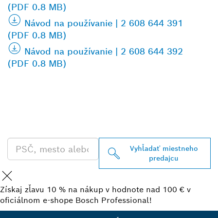
(PDF 0.8 MB)
Návod na používanie | 2 608 644 391
(PDF 0.8 MB)
Návod na používanie | 2 608 644 392
(PDF 0.8 MB)
VYHĽADAŤ NAJBLIŽŠIEHO
PREDAJCU BOSCH
PROFESSIONAL
Vyhľadať miestneho
predajcu
Získaj zľavu 10 % na nákup v hodnote nad 100 € v
oficiálnom e-shope Bosch Professional!