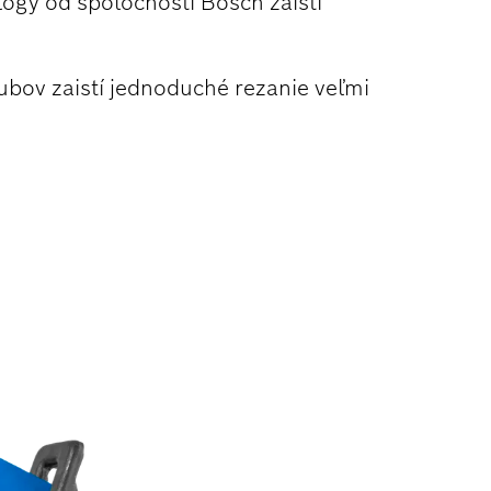
ogy od spoločnosti Bosch zaistí
bov zaistí jednoduché rezanie veľmi