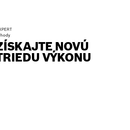
XPERT
ýhody
ZÍSKAJTE NOVÚ
TRIEDU VÝKONU