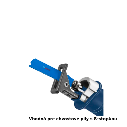
Vhodná pre chvostové píly s S-stopkou