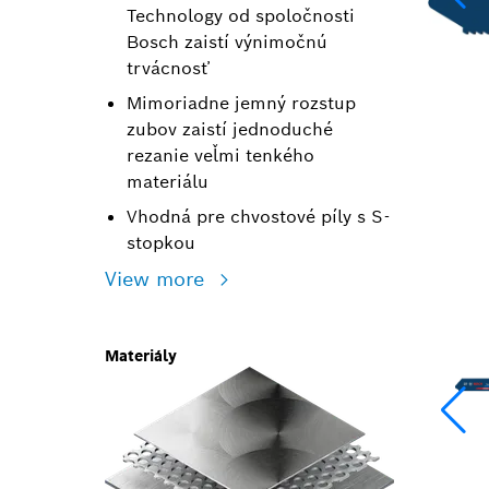
Technology od spoločnosti
Bosch zaistí výnimočnú
trvácnosť
Mimoriadne jemný rozstup
zubov zaistí jednoduché
rezanie veľmi tenkého
materiálu
Vhodná pre chvostové píly s S-
stopkou
View more
Materiály