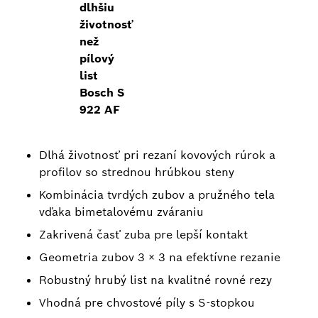
dlhšiu
životnosť
než
pílový
list
Bosch S
922 AF
Dlhá životnosť pri rezaní kovových rúrok a
profilov so strednou hrúbkou steny
Kombinácia tvrdých zubov a pružného tela
vďaka bimetalovému zváraniu
Zakrivená časť zuba pre lepší kontakt
Geometria zubov 3 × 3 na efektívne rezanie
Robustný hrubý list na kvalitné rovné rezy
Vhodná pre chvostové píly s S-stopkou