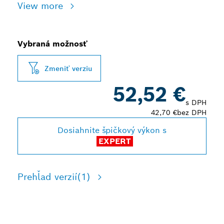
View more
Vybraná možnosť
Zmeniť verziu
52,52 €
s DPH
42,70 €
bez DPH
Dosiahnite špičkový výkon s
EXPERT
Prehľad verzií
(1)