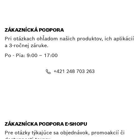
E-mail
ZÁKAZNÍCKÁ PODPORA
Pri otázkach ohľadom našich produktov, ich aplikácií
a 3-ročnej záruke.
Po - Pia:
9:00 – 17:00
+421 248 703 263
E-mail
ZÁKAZNÍCKA PODPORA E-SHOPU
Pre otázky týkajúce sa objednávok, promoakcií či