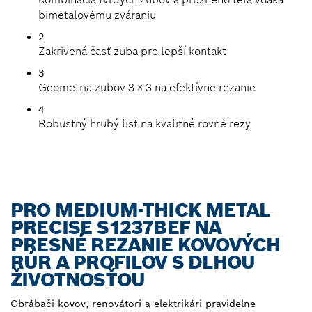
bimetalovému zváraniu
2
Zakrivená časť zuba pre lepší kontakt
3
Geometria zubov 3 × 3 na efektívne rezanie
4
Robustný hrubý list na kvalitné rovné rezy
PRO MEDIUM-THICK METAL
PRECISE S1237BEF NA
PRESNÉ REZANIE KOVOVÝCH
RÚR A PROFILOV S DLHOU
ŽIVOTNOSŤOU
Obrábači kovov, renovátori a elektrikári pravidelne