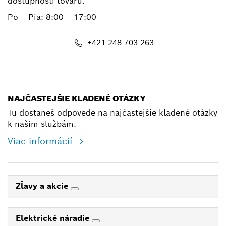
dostupnosti tovaru.
Po – Pia: 8:00 – 17:00
+421 248 703 263
shop@bosch.com
NAJČASTEJŠIE KLADENÉ OTÁZKY
Tu dostaneš odpovede na najčastejšie kladené otázky
k našim službám.
Viac informácií
Zľavy a akcie
Elektrické náradie