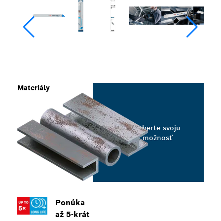
Materiály
Vyberte svoju
možnosť
Ponúka
až 5-krát