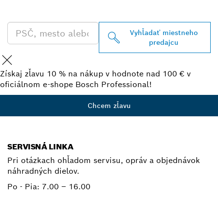
PROFESSIONAL
Vyhľadať miestneho
predajcu
Získaj zľavu 10 % na nákup v hodnote nad 100 € v
oficiálnom e-shope Bosch Professional!
Chcem zľavu
SERVISNÁ LINKA
Pri otázkach ohľadom servisu, opráv a objednávok
náhradných dielov.
Po - Pia:
7.00 – 16.00
+ 421 2 487 03800