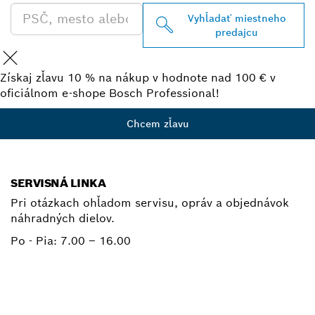
Vyhľadať miestneho
predajcu
Získaj zľavu 10 % na nákup v hodnote nad 100 € v
oficiálnom e-shope Bosch Professional!
Chcem zľavu
SERVISNÁ LINKA
Pri otázkach ohľadom servisu, opráv a objednávok
náhradných dielov.
Po - Pia:
7.00 – 16.00
+ 421 2 487 03800