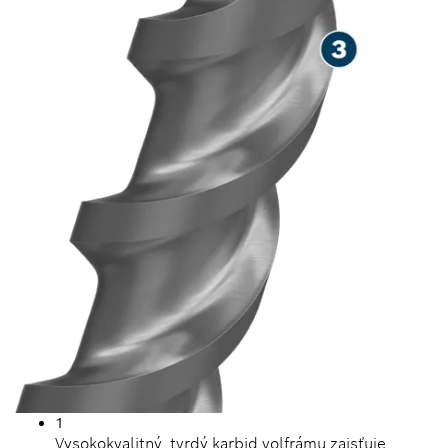
1
Vysokokvalitný, tvrdý karbid volfrámu zaisťuje