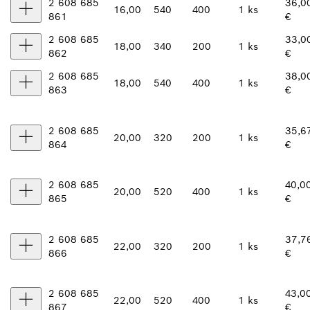
2 608 685
36,0
16,00
540
400
1 ks
861
€
2 608 685
33,0
18,00
340
200
1 ks
862
€
2 608 685
38,0
18,00
540
400
1 ks
863
€
2 608 685
35,6
20,00
320
200
1 ks
864
€
2 608 685
40,0
20,00
520
400
1 ks
865
€
2 608 685
37,7
22,00
320
200
1 ks
866
€
2 608 685
43,0
22,00
520
400
1 ks
867
€