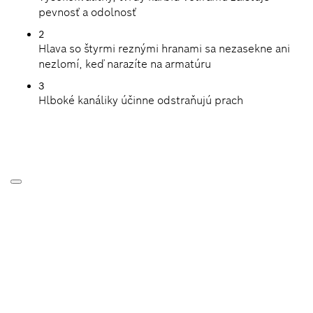
pevnosť a odolnosť
2
Hlava so štyrmi reznými hranami sa nezasekne ani
nezlomí, keď narazíte na armatúru
3
Hlboké kanáliky účinne odstraňujú prach