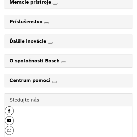
Meracie prístroje
Príslušenstvo
Ďalšie inovácie
O spoločnosti Bosch
Centrum pomoci
Sledujte nás