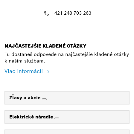
+421 248 703 263
shop@bosch.com
NAJČASTEJŠIE KLADENÉ OTÁZKY
Tu dostaneš odpovede na najčastejšie kladené otázky
k našim službám.
Viac informácií
Zľavy a akcie
Elektrické náradie