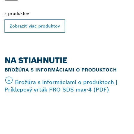
z
produktov
Zobraziť viac produktov
NA STIAHNUTIE
BROŽÚRA S INFORMÁCIAMI O PRODUKTOCH
Brožúra s informáciami o produktoch |
Príklepový vrták PRO SDS max-4 (PDF)
VYHĽADAŤ NAJBLIŽŠIEHO
PREDAJCU BOSCH
PROFESSIONAL