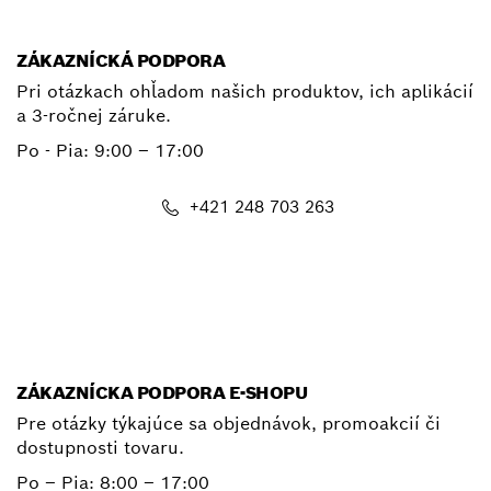
E-mail
ZÁKAZNÍCKÁ PODPORA
Pri otázkach ohľadom našich produktov, ich aplikácií
a 3-ročnej záruke.
Po - Pia:
9:00 – 17:00
+421 248 703 263
E-mail
ZÁKAZNÍCKA PODPORA E-SHOPU
Pre otázky týkajúce sa objednávok, promoakcií či
dostupnosti tovaru.
Po – Pia: 8:00 – 17:00