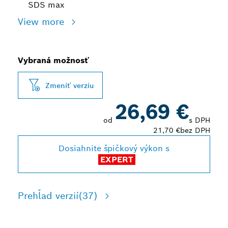
SDS max
View more
Vybraná možnosť
Zmeniť verziu
26,69 €
od
s DPH
21,70 €
bez DPH
Dosiahnite špičkový výkon s
EXPERT
Prehľad verzií
(37)