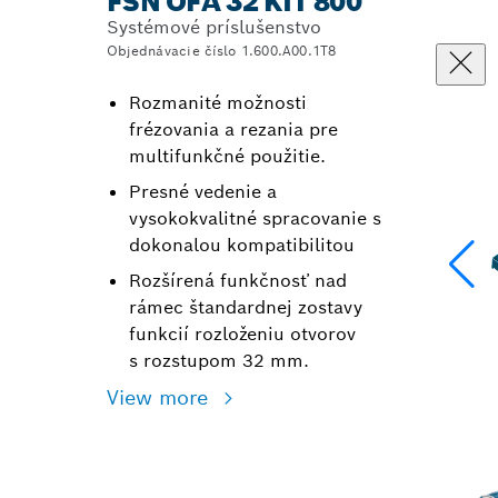
FSN OFA 32 KIT 800
Systémové príslušenstvo
Objednávacie číslo 1.600.A00.1T8
Rozmanité možnosti
frézovania a rezania pre
multifunkčné použitie.
Presné vedenie a
vysokokvalitné spracovanie s
dokonalou kompatibilitou
Rozšírená funkčnosť nad
rámec štandardnej zostavy
funkcií rozloženiu otvorov
s rozstupom 32 mm.
View more