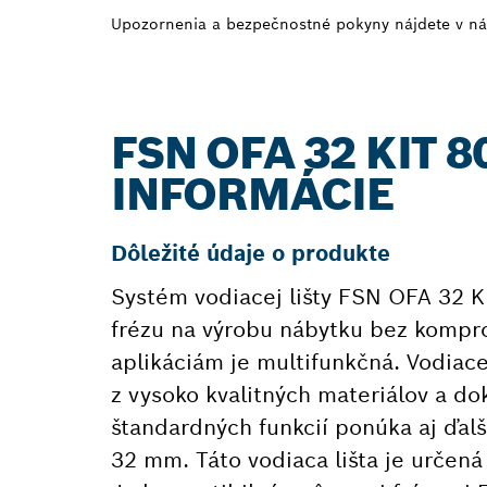
Upozornenia a bezpečnostné pokyny nájdete v ná
FSN OFA 32 KIT 
INFORMÁCIE
Dôležité údaje o produkte
Systém vodiacej lišty FSN OFA 32 KI
frézu na výrobu nábytku bez kompr
aplikáciám je multifunkčná. Vodiace
z vysoko kvalitných materiálov a
štandardných funkcií ponúka aj ďalš
32 mm. Táto vodiaca lišta je určen