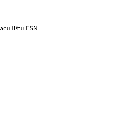
acu lištu FSN