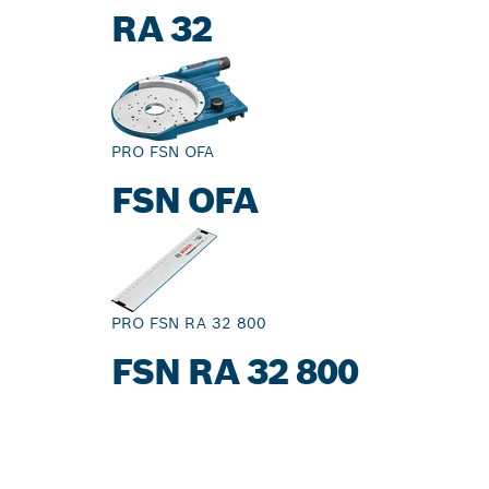
RA 32
PRO FSN OFA
FSN OFA
PRO FSN RA 32 800
FSN RA 32 800