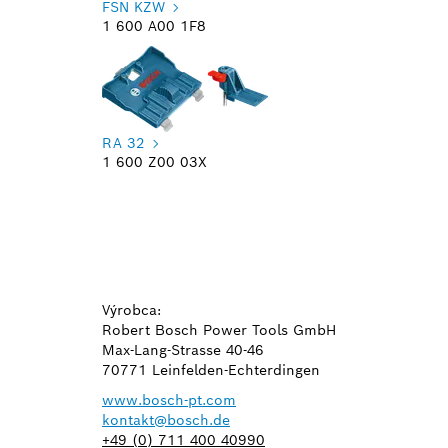
FSN KZW
1 600 A00 1F8
RA 32
1 600 Z00 03X
Výrobca:
Robert Bosch Power Tools GmbH
Max-Lang-Strasse 40-46
70771 Leinfelden-Echterdingen
www.bosch-pt.com
kontakt@bosch.de
+49 (0) 711 400 40990