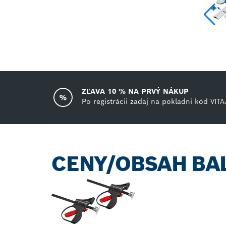
ZĽAVA 10 % NA PRVÝ NÁKUP
Po registrácii zadaj na pokladni kód VITA
CENY/OBSAH BA