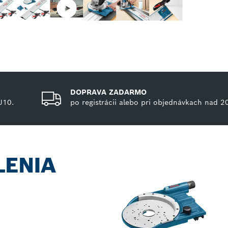
DOPRAVA ZADARMO
J10.
po registrácii alebo pri objednávkach nad 2
LENIA