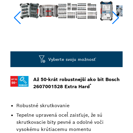
Vyberte svoju možnosť
Až 50-krát robustnejší ako bit Bosch
*
2607001528 Extra Hard
Robustné skrutkovanie
Tepelne upravená oceľ zaisťuje, že sú
skrutkovacie bity pevné a odolné voči
vysokému krútiacemu momentu