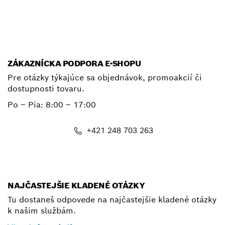
E-mail
ZÁKAZNÍCKA PODPORA E-SHOPU
Pre otázky týkajúce sa objednávok, promoakcií či
dostupnosti tovaru.
Po – Pia: 8:00 – 17:00
+421 248 703 263
shop@bosch.com
NAJČASTEJŠIE KLADENÉ OTÁZKY
Tu dostaneš odpovede na najčastejšie kladené otázky
k našim službám.