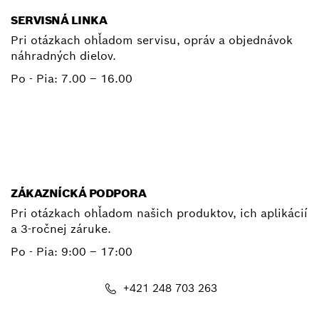
SERVISNÁ LINKA
Pri otázkach ohľadom servisu, opráv a objednávok
náhradných dielov.
Po - Pia:
7.00 – 16.00
+ 421 2 487 03800
E-mail
ZÁKAZNÍCKÁ PODPORA
Pri otázkach ohľadom našich produktov, ich aplikácií
a 3-ročnej záruke.
Po - Pia:
9:00 – 17:00
+421 248 703 263