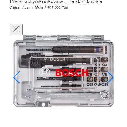
Pre vŕtačky/skrutkovače, Pre skrutkovače
Objednávacie číslo 2 607 002 786