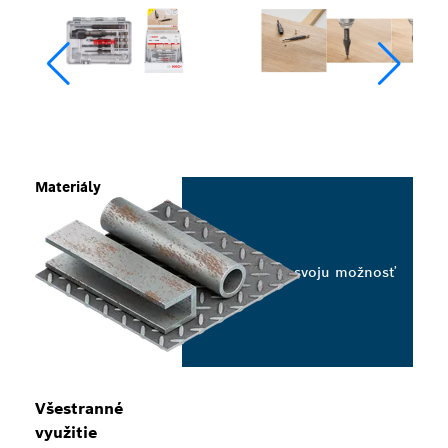
Materiály
Vyberte svoju možnosť
Všestranné
využitie