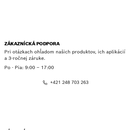
+ 421 2 487 03800
E-mail
ZÁKAZNÍCKÁ PODPORA
Pri otázkach ohľadom našich produktov, ich aplikácií
a 3-ročnej záruke.
Po - Pia:
9:00 – 17:00
+421 248 703 263
E-mail