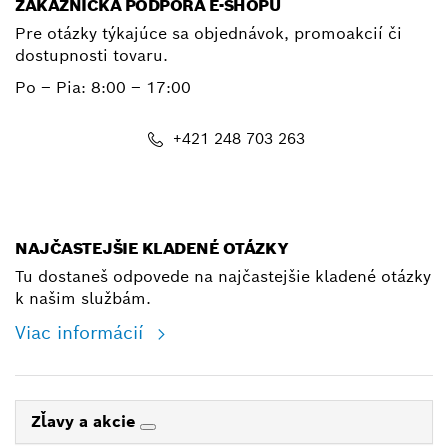
ZÁKAZNÍCKA PODPORA E-SHOPU
Pre otázky týkajúce sa objednávok, promoakcií či
dostupnosti tovaru.
Po – Pia: 8:00 – 17:00
+421 248 703 263
shop@bosch.com
NAJČASTEJŠIE KLADENÉ OTÁZKY
Tu dostaneš odpovede na najčastejšie kladené otázky
k našim službám.
Viac informácií
Zľavy a akcie