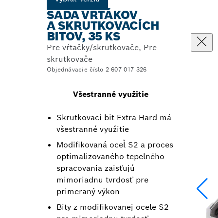
SADA VRTÁKOV
A SKRUTKOVACÍCH
BITOV, 35 KS
Pre vŕtačky/skrutkovače, Pre
skrutkovače
Objednávacie číslo 2 607 017 326
Všestranné využitie
Skrutkovací bit Extra Hard má
všestranné využitie
Modifikovaná oceľ S2 a proces
optimalizovaného tepelného
spracovania zaisťujú
mimoriadnu tvrdosť pre
primeraný výkon
Bity z modifikovanej ocele S2