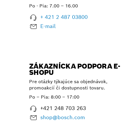
Po - Pia:
7.00 – 16.00
+ 421 2 487 03800
E-mail
ZÁKAZNÍCKA PODPORA E-
SHOPU
Pre otázky týkajúce sa objednávok,
promoakcií či dostupnosti tovaru.
Po – Pia: 8:00 – 17:00
+421 248 703 263
shop@bosch.com