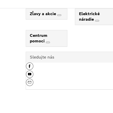
Zľavy a akcie
Elektrické
náradie
Centrum
pomoci
Sledujte nás