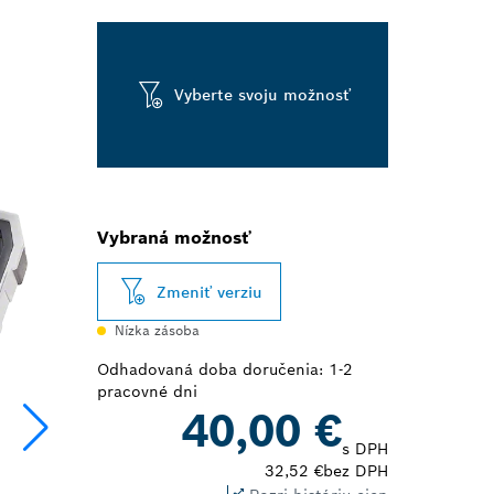
Vyberte svoju možnosť
Vybraná možnosť
Zmeniť verziu
Nízka zásoba
Odhadovaná doba doručenia: 1-2
pracovné dni
40,00 €
s DPH
32,52 €
bez DPH