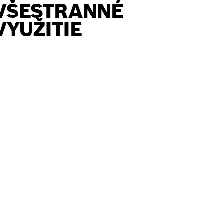
VŠESTRANNÉ
VYUŽITIE